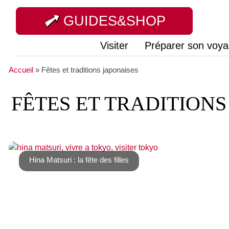
GUIDES&SHOP
Visiter
Préparer son voy
Accueil
»
Fêtes et traditions japonaises
FÊTES ET TRADITIONS
Hina Matsuri : la fête des filles