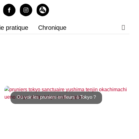
ie pratique
Chronique
Où voir les pruniers en fleurs à Tokyo ?