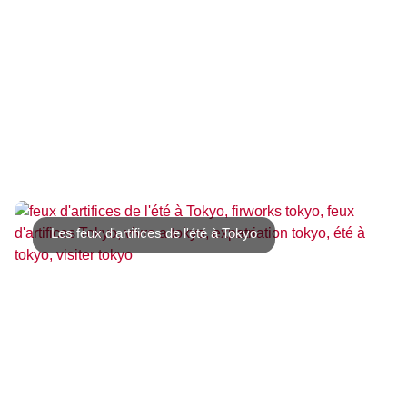
O-bon est une fête traditionnelle japonaise en hommage
aux ancêtres. Dans plusieurs régions du [...]
Les feux d'artifices de l'été à Tokyo