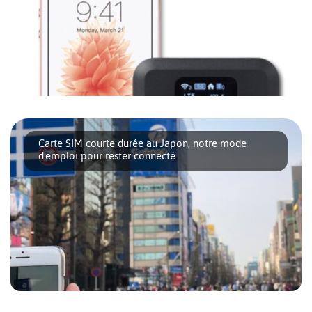
A Tokyo, l’accès aux Wifi gratuit se développe de plus en
plus, notamment dans les cafés [...]
Carte SIM courte durée au Japon, notre mode
d'emploi pour rester connecté
Nous avions déjà évoqué le choix d’un opérateur