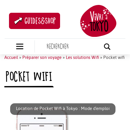
GUIDES&SHOP
Accueil
»
Préparer son voyage
»
Les solutions Wifi
»
Pocket wifi
POCKET WIFI
Location de Pocket Wifi à Tokyo : Mode d'emploi