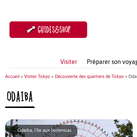
GUIDES&SHOP
Visiter
Préparer son voya
Accueil
»
Visiter Tokyo
»
Découverte des quartiers de Tokyo
»
Oda
ODAIBA
Odaiba, l'île aux hortensias