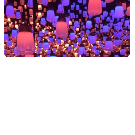
Il existe déjà de nombreux musées à Tokyo. TeamLab
Planets vient compléter cette liste tout en [...]