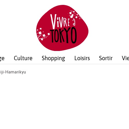
ge
Culture
Shopping
Loisirs
Sortir
Vi
iji-Hamarikyu