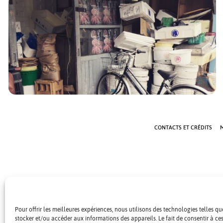
Les entrepôts de l’incontournable et bien connu marché aux
poissons de Tsukiji ont [...]
CONTACTS ET CRÉDITS
M
Pour offrir les meilleures expériences, nous utilisons des technologies telles q
stocker et/ou accéder aux informations des appareils. Le fait de consentir à c