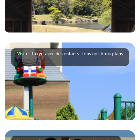
Depuis quatre ans nous arpentons la ville de Tokyo à la
recherche de sites connus, secrets, [...]
Visiter Tokyo avec des enfants : tous nos bons plans
!
Tokyo est une grande ville animée tout à fait adaptée à la
découverte d’un pays [...]