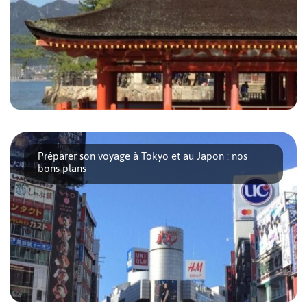
Si vous préparez un voyage au Japon, vous vous posez sans
doute de nombreuses questions. Voici [...]
Préparer son voyage à Tokyo et au Japon : nos
bons plans