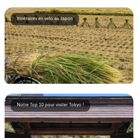
Vous êtes nombreux à vous poser la question : j’ai pris mes
billets d’avion pour le [...]
Itinéraires en vélo au Japon
Le Japon est un pays très nature dès que l’on quitte les
grandes cités urbaines. Les [...]
Notre Top 10 pour visiter Tokyo !