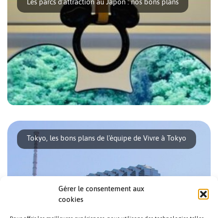
Les parcs d'attraction au Japon : nos bons plans
Il y a plusieurs grands parcs d’attraction au Japon. Chacun
est doté d’un univers [...]
Tokyo, les bons plans de l'équipe de Vivre à Tokyo
Gérer le consentement aux
cookies