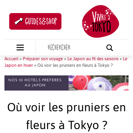
GUIDES&SHOP
Accueil
»
Préparer son voyage
»
Le Japon au fil des saisons
»
Le
Japon en hiver
»
Où voir les pruniers en fleurs à Tokyo ?
Où voir les pruniers en
fleurs à Tokyo ?