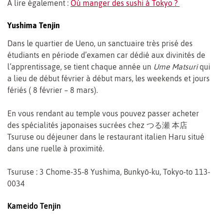
A lire également :
Où manger des sushi à Tokyo ?
Yushima Tenjin
Dans le quartier de Ueno, un sanctuaire très prisé des
étudiants en période d’examen car dédié aux divinités de
l’apprentissage, se tient chaque année un
Ume Matsuri
qui
a lieu de début février à début mars, les weekends et jours
fériés ( 8 février – 8 mars).
En vous rendant au temple vous pouvez passer acheter
des spécialités japonaises sucrées chez つる瀬 本店
Tsuruse ou déjeuner dans le restaurant italien Haru situé
dans une ruelle à proximité.
Tsuruse : 3 Chome-35-8 Yushima, Bunkyō-ku, Tokyo-to 113-
0034
Kameido Tenjin