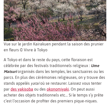
Vue sur le jardin Kairakuen pendant la saison des prunier
en fleurs © Vivre à Tokyo
A Tokyo et dans le reste du pays, cette floraison est
célébrée par des festivals traditionnels religieux :
Ume
Matsuri
organisés dans les temples, les sanctuaires ou les
parcs. En plus des cérémonies religieuses, on y trouve des
stands appelés
yataï
où se restaurer. Laissez vous tenter
par
des yakisoba
ou des
okonomiyaki
. On peut aussi
acheter des objets traditionnels etc… Si le temps s’y prête
c’est l’occasion de profiter des premiers pique-niques.