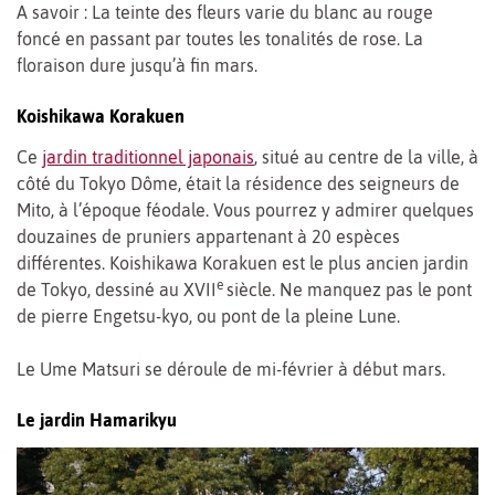
A savoir : La teinte des fleurs varie du blanc au rouge
foncé en passant par toutes les tonalités de rose. La
floraison dure jusqu’à fin mars.
Koishikawa Korakuen
Ce
jardin traditionnel japonais
, situé au centre de la ville, à
côté du Tokyo Dôme, était la résidence des seigneurs de
Mito, à l’époque féodale. Vous pourrez y admirer quelques
douzaines de pruniers appartenant à 20 espèces
différentes. Koishikawa Korakuen est le plus ancien jardin
e
de Tokyo, dessiné au XVII
siècle. Ne manquez pas le pont
de pierre Engetsu-kyo, ou pont de la pleine Lune.
Le Ume Matsuri se déroule de mi-février à début mars.
Le jardin Hamarikyu