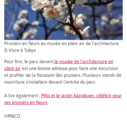
Pruniers en fleurs au musée en plein air de l’architecture
© Vivre à Tokyo
Pour finir, le parc devant
le musée de l’architecture en
plein air
est une bonne adresse pour faire une excursion
et profiter de la floraison des pruniers. Plusieurs stands de
nourriture s’installent devant l’entrée du parc.
A lire également :
Mito et le jardin Kairakuen, célèbre pour
ses pruniers en fleurs
.
HM&CD