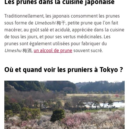
Les prunes dans la cuisine japonaise
Traditionnellement, les japonais consomment les prunes
sous forme de
Umeboshi
梅干, petite prune que l’on fait
macérer, au goût salé et acidulé, appréciée dans la cuisine
de tous les jours, et pour ses vertus médicinales. Les
prunes sont également utilisées pour fabriquer du
Umeshu
梅酒,
un alcool de prune
souvent sucré.
Où et quand voir les pruniers à Tokyo ?