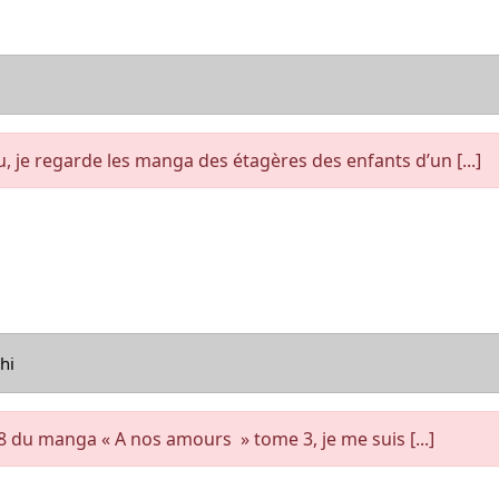
 je regarde les manga des étagères des enfants d’un [...]
hi
18 du manga « A nos amours » tome 3, je me suis [...]