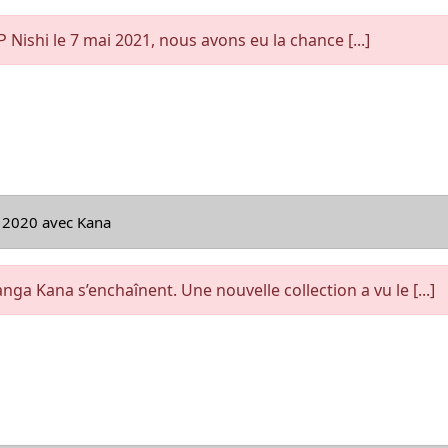
P Nishi le 7 mai 2021, nous avons eu la chance [...]
e 2020 avec Kana
ga Kana s’enchaînent. Une nouvelle collection a vu le [...]