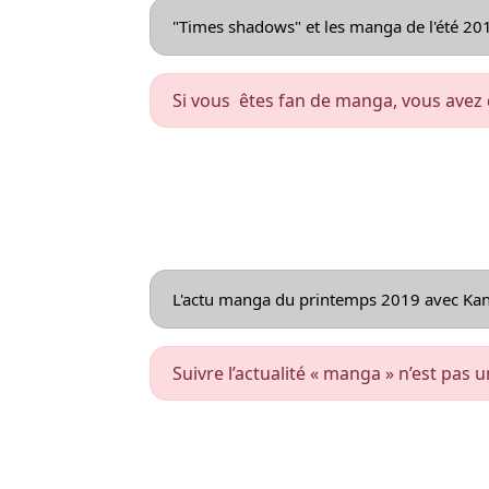
"Times shadows" et les manga de l'été 20
Si vous êtes fan de manga, vous avez 
L'actu manga du printemps 2019 avec Ka
Suivre l’actualité « manga » n’est pas 