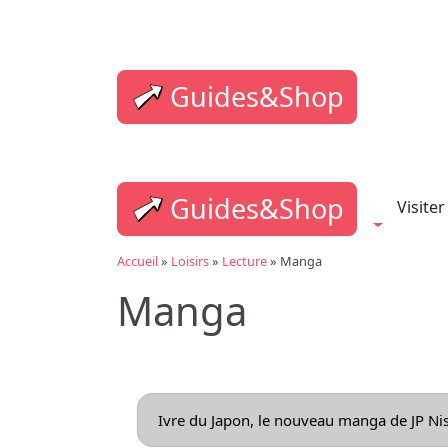
Guides&Shop
Guides&Shop
Visiter
Accueil
»
Loisirs
»
Lecture
»
Manga
Manga
Ivre du Japon, le nouveau manga de JP Ni