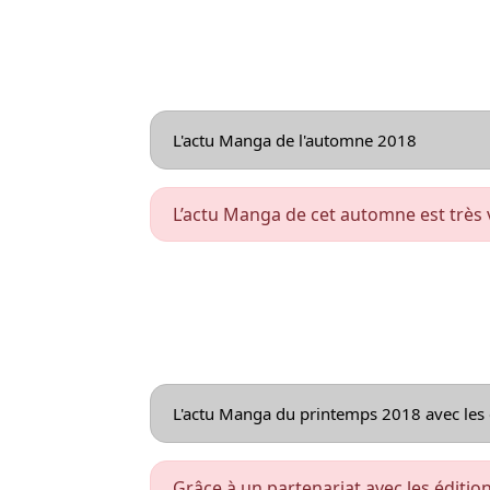
L'actu Manga de l'automne 2018
L’actu Manga de cet automne est très va
L'actu Manga du printemps 2018 avec les 
Grâce à un partenariat avec les éditio