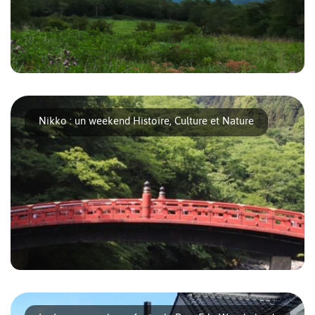
Si vous cherchez à prendre un grand bol d’air frais dans la
région de Nikko, nous vous [...]
Nikko : un weekend Histoire, Culture et Nature
Nikko est une excursion facile depuis Tokyo et chargée
d’histoire. Les sanctuaires et [...]