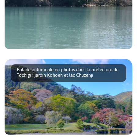
La région de Nikko est célèbre pour ses temples et ses
sanctuaires. Mais si vous êtes un [...]
Balade automnale en photos dans la préfecture de
Tochigi : jardin Kohoen et lac Chuzenji