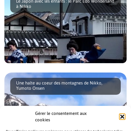
Le Japon avec les enfants : le Parc Edo Wonderland
à Nikko
Comme les musées Fukagawa Edo et Edo Tokyo, le
parc Edowonderland met en scène une période [...]
Une halte au coeur des montagnes de Nikko,
Yumoto Onsen
Gérer le consentement aux
cookies