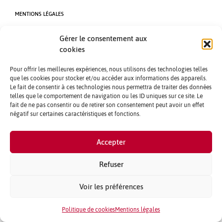
MENTIONS LÉGALES
PARTENAIRES ET PUBLICITÉ
Gérer le consentement aux
QUI SOMMES NOUS ?
cookies
PLAN DU SITE
Pour offrir les meilleures expériences, nous utilisons des technologies telles
PASSER UNE ANNONCE
que les cookies pour stocker et/ou accéder aux informations des appareils.
Le fait de consentir à ces technologies nous permettra de traiter des données
telles que le comportement de navigation ou les ID uniques sur ce site. Le
fait de ne pas consentir ou de retirer son consentement peut avoir un effet
négatif sur certaines caractéristiques et fonctions.
Accepter
Refuser
Voir les préférences
Politique de cookies
Mentions légales