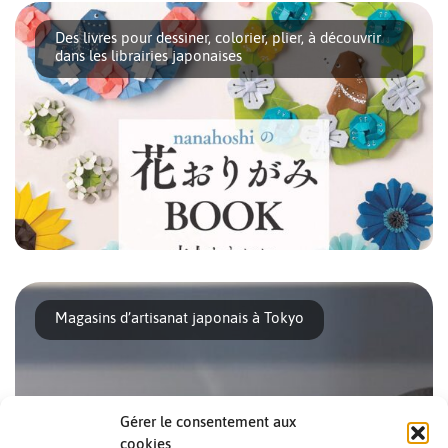
voiture, vous pouvez découvrir [...]
Des livres pour dessiner, colorier, plier, à découvrir
dans les librairies japonaises
Peut-être n’osez-vous pas aller flâner dans les rayons des
librairies où tous les livres [...]
Magasins d’artisanat japonais à Tokyo
Gérer le consentement aux
cookies