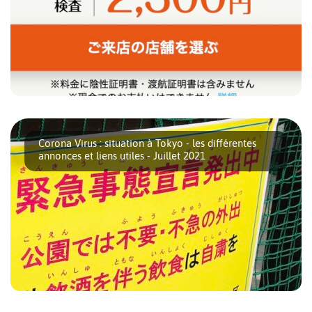
Ce matin-là, Manon était fiévreuse. Elle n’avait pas à
proprement dit les symptômes du COVID [...]
Corona Virus : situation à Tokyo - les différentes
annonces et liens utiles - Juillet 2021
La situation à Tokyo change régulièrement. Nous mettons à