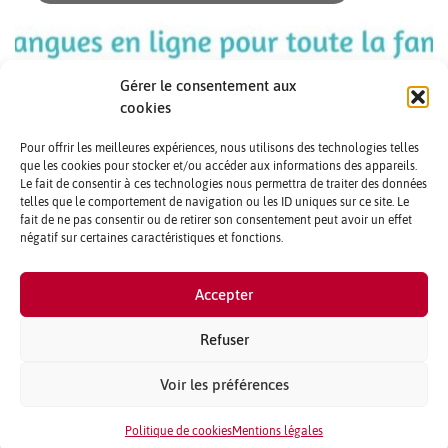
Gérer le consentement aux
cookies
Pour offrir les meilleures expériences, nous utilisons des technologies telles
que les cookies pour stocker et/ou accéder aux informations des appareils.
Le fait de consentir à ces technologies nous permettra de traiter des données
telles que le comportement de navigation ou les ID uniques sur ce site. Le
A Tokyo il n’est pas toujours facile de trouver un professeur
fait de ne pas consentir ou de retirer son consentement peut avoir un effet
à son goût dans le domaine [...]
négatif sur certaines caractéristiques et fonctions.
CONTACTS ET CRÉDITS
Accepter
MENTIONS LÉGALES
PARTENAIRES ET PUBLICITÉ
Refuser
QUI SOMMES NOUS ?
Voir les préférences
PLAN DU SITE
PASSER UNE ANNONCE
Politique de cookies
Mentions légales