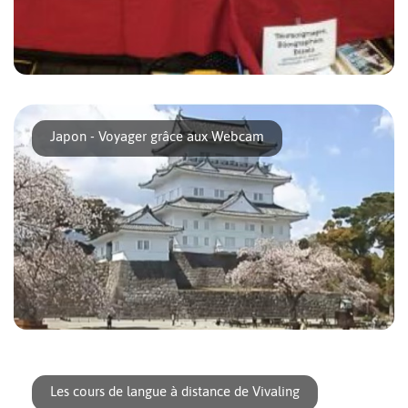
Vous êtes au Japon et à cours de lecture ? La bouquinerie
solidaire qui se réunissait souvent [...]
Japon - Voyager grâce aux Webcam
Je démarre cet article alors que nous sommes à Tokyo en
école à la maison et que nous devons [...]
Les cours de langue à distance de Vivaling