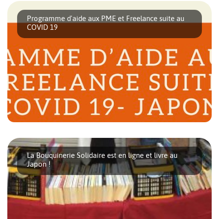
jour cet article régulièrement avec [...]
Programme d'aide aux PME et Freelance suite au
COVID 19
Nous avons déjà traité du programme d’aide adressé aux
particuliers par le gouvernement [...]
La Bouquinerie Solidaire est en ligne et livre au
Japon !