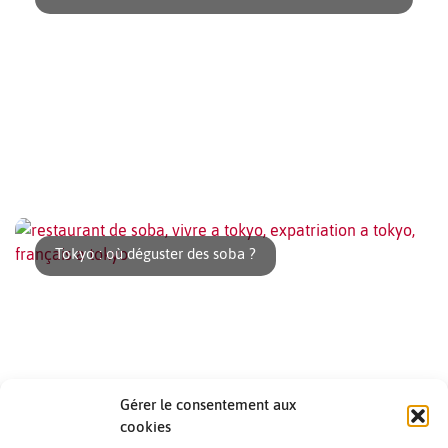
Voici un tout nouveau plan bio pour le déjeuner. Après Mr
Farmer’s, voici We are the [...]
Tokyo : où déguster des soba ?
Gérer le consentement aux
cookies