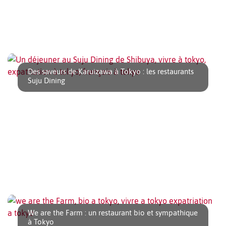
Impossible d’être à Tokyo et de ne pas manger de sushi 寿司
! Spécialité culinaire [...]
Des saveurs de Karuizawa à Tokyo : les restaurants
Suju Dining
Comme en France, la gastronomie japonaise a ses
spécialités régionales. Quand on arrive à Tokyo [...]
We are the Farm : un restaurant bio et sympathique
à Tokyo