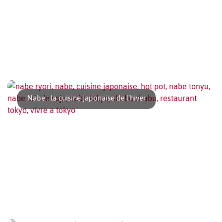
S’il y a bien un quartier qui change en ce moment à Tokyo,
c’est le quartier de [...]
Nabe : la cuisine japonaise de l'hiver
Pour lutter contre le froid de l’hiver dans n’importe quel