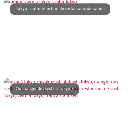
pays au monde une bonne [...]
Tokyo : notre sélection de restaurants de ramen
En se promenant dans Tokyo, il n’est pas rare de croiser des
restaurants de ramen. Ils sont [...]
Où manger des sushi à Tokyo ?