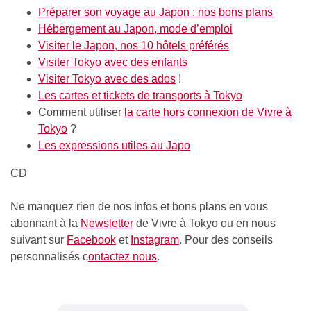
Préparer son voyage au Japon : nos bons plans
Hébergement au Japon, mode d’emploi
Visiter le Japon, nos 10 hôtels préférés
Visiter Tokyo avec des enfants
Visiter Tokyo avec des ados
!
Les cartes et tickets de transports à Tokyo
Comment utiliser
la carte hors connexion de Vivre à
Tokyo
?
Les expressions utiles au Japo
CD
Ne manquez rien de nos infos et bons plans en vous
abonnant à la
Newsletter
de Vivre à Tokyo ou en nous
suivant sur
Facebook
et
Instagram
. Pour des conseils
personnalisés c
ontactez nous
.