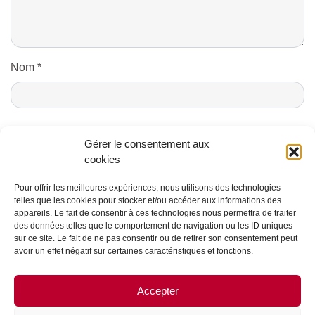
Nom
*
E-mail
*
Gérer le consentement aux
cookies
Pour offrir les meilleures expériences, nous utilisons des technologies
telles que les cookies pour stocker et/ou accéder aux informations des
appareils. Le fait de consentir à ces technologies nous permettra de traiter
des données telles que le comportement de navigation ou les ID uniques
sur ce site. Le fait de ne pas consentir ou de retirer son consentement peut
avoir un effet négatif sur certaines caractéristiques et fonctions.
CONTACTS ET CRÉDITS
Accepter
MENTIONS LÉGALES
PARTENAIRES ET PUBLICITÉ