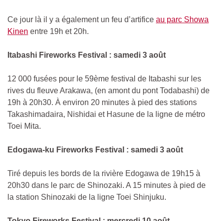
Ce jour là il y a également un feu d’artifice
au parc Showa
Kinen
entre 19h et 20h.
Itabashi Fireworks Festival : samedi 3 août
12 000 fusées pour le 59ème festival de Itabashi sur les
rives du fleuve Arakawa, (en amont du pont Todabashi) de
19h à 20h30. À environ 20 minutes à pied des stations
Takashimadaira, Nishidai et Hasune de la ligne de métro
Toei Mita.
Edogawa-ku Fireworks Festival : samedi 3 août
Tiré depuis les bords de la rivière Edogawa de 19h15 à
20h30 dans le parc de Shinozaki. A 15 minutes à pied de
la station Shinozaki de la ligne Toei Shinjuku.
Tokyo Fireworks Festival : mercredi 10 août