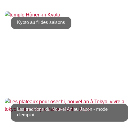
Si vous cherchez un beau parc où admirer des centaines
de pruniers du blanc au rose vif, le parc [...]
Kyoto au fil des saisons
Kyoto, l’ancienne capitale impériale du Japon, est une
ville où le temps semble suspendu. [...]
Les traditions du Nouvel An au Japon - mode
d'emploi