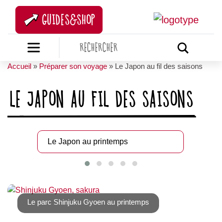
GUIDES&SHOP
Accueil
»
Préparer son voyage
»
Le Japon au fil des saisons
LE JAPON AU FIL DES SAISONS
Le Japon au printemps
Le Jap
Le parc Shinjuku Gyoen au printemps