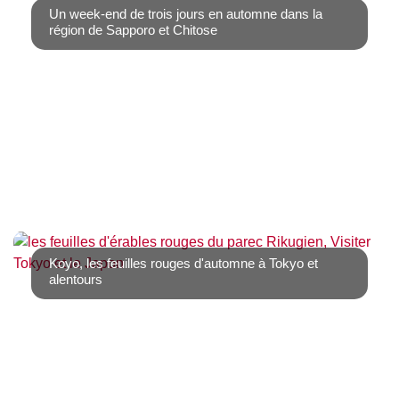
Un week-end de trois jours en automne dans la
région de Sapporo et Chitose
Si vous aimez les grands espaces, la région d’Hokkaido
vous comblera. A seulement une demi [...]
Koyo, les feuilles rouges d'automne à Tokyo et
alentours