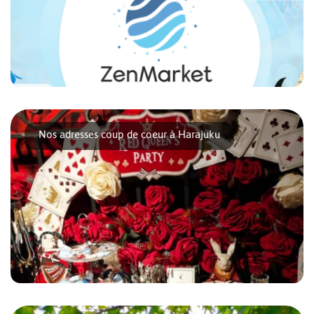
Le Japon est un pays fascinant à de nombreux égards. Sa
culture, ses paysages urbains et ruraux [...]
Nos adresses coup de coeur à Harajuku
Quand on parle de Tokyo, on pense souvent à Harajuku, un