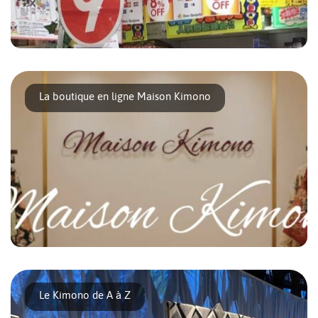
Les touristes et vos visiteurs peuvent être exemptés de payer
la taxe sur la consommation pour [...]
La boutique en ligne Maison Kimono
Maison Kimono est une boutique en ligne dédiée à l’art du
kimono japonais, spécialiste du [...]
Le Kimono de A à Z