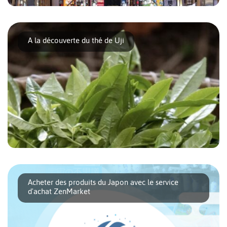
Un séjour dans la capitale du pays au soleil levant, offre une
immersion culturelle et [...]
A la découverte du thé de Uji
Lorsqu’on évoque le Japon, les images de cerisiers en fleurs,
de temples majestueux et de [...]
Acheter des produits du Japon avec le service
d'achat ZenMarket