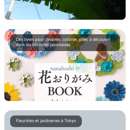
L’été peut s’avérer très chaud à Tokyo, sensation renforcée
par un taux [...]
Des livres pour dessiner, colorier, plier, à découvrir
dans les librairies japonaises
Peut-être n’osez-vous pas aller flâner dans les rayons des
librairies où tous les livres [...]
Fleuristes et jardineries à Tokyo