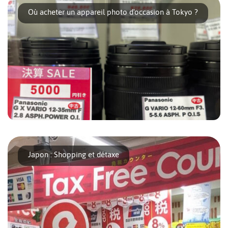
Où acheter un appareil photo d'occasion à Tokyo ?
À Tokyo, chasser l’appareil photo d’occasion, c’est plonger
dans un labyrinthe [...]
Japon : Shopping et détaxe