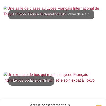
L’École Internationale Franco-Japonaise de Tokyo (EIFJ),
installé dans la capitale [...]
Le Lycée Français International de Tokyo de A à Z
Le Lycée Français International de Tokyo est un
établissement de 1400 élèves allant de la [...]
Le bus scolaire de 7h48
Gérer le consentement aux