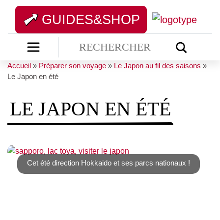
GUIDES&SHOP
Accueil
»
Préparer son voyage
»
Le Japon au fil des saisons
»
Le Japon en été
LE JAPON EN ÉTÉ
Cet été direction Hokkaido et ses parcs nationaux !