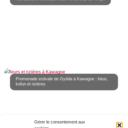
Juin est le mois de la saison des pluies, mais également
de la saison des hortensias. Et nous vous [...]
Promenade estivale de Gyôda à Kawagoe : lotus,
kofun et rizières
Gérer le consentement aux