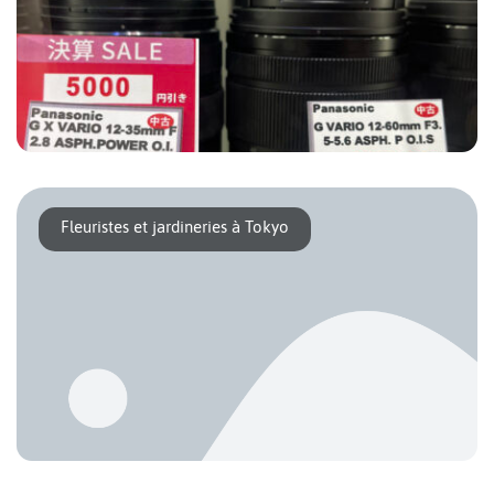
À Tokyo, chasser l’appareil photo d’occasion, c’est plonger
dans un labyrinthe [...]
Fleuristes et jardineries à Tokyo
A Tokyo, pas un quartier sans son fleuriste local. Quelle que