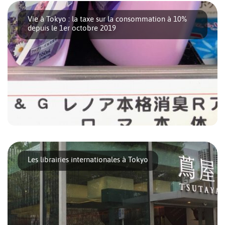
soit la saison, il est toujours [...]
Vie à Tokyo : la taxe sur la consommation à 10%
depuis le 1er octobre 2019
Le 1er octobre 2019, la taxe sur la consommation sur
certains produits est passée de 8% à 10%. [...]
Les librairies internationales à Tokyo