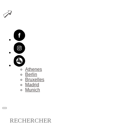
GUIDES&SHOP
Athenes
Berlin
Bruxelles
Madrid
Munich
PROPOSER MA VILLE