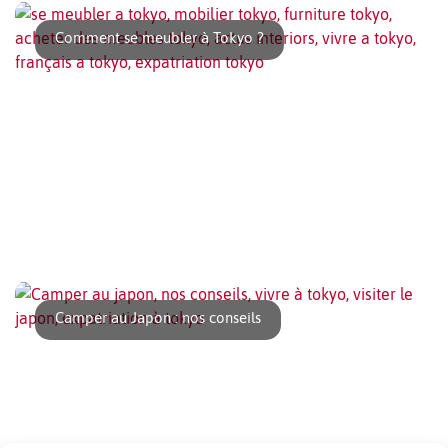
excellence des saveurs d’automne. [...]
Comment se meubler à Tokyo ?
Vous voila arrivé à Tokyo, vous avez choisi votre logement,
et maintenant il faut se meubler, [...]
Camper au Japon : nos conseils