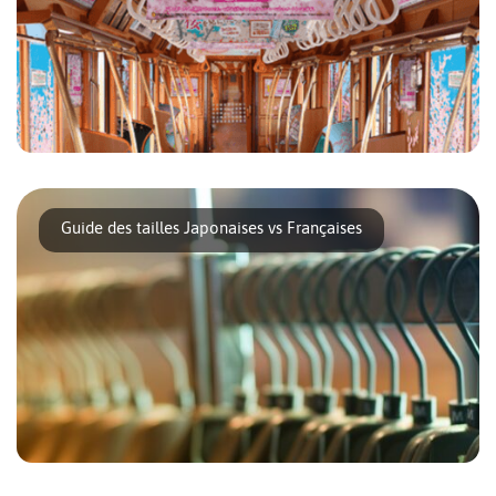
La ligne de métro Ginza est une ligne qui structure le centre
ville de Tokyo. C’est une des [...]
Guide des tailles Japonaises vs Françaises
A Tokyo plusieurs quartiers : Ginza, Shibuya, Omotesando