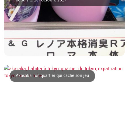
Le 1er octobre 2019, la taxe sur la consommation sur
certains produits est passée de 8% à 10%. [...]
Akasaka : un quartier qui cache son jeu