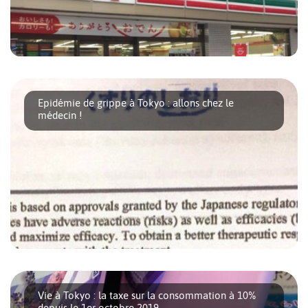
Depuis le lancement du site, j’ai cette idée en tête : écrire un
article à propos des [...]
Epidémie de grippe à Tokyo : allons chez le
médecin !
Quand le virus de la grippe arrive à Tokyo, il ne faut pas
hésiter à aller consulter un [...]
Vie à Tokyo : la taxe sur la consommation à 10%
depuis le 1er octobre 2019