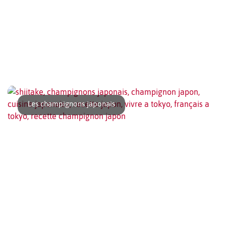
Une fois le billet pris pour le Japon, vous voilà prêt pour
votre grand voyage. Les budgets [...]
Les champignons japonais
Les champignons japonais, ou kinoko, 木の子, sont par