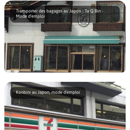
Harajuku, ou encore Shinjuku sont de [...]
Transporter des bagages au Japon - Ta Q Bin -
Mode d’emploi
Vous avez décidé de partir quelques jours au ski ? Vos
visiteurs sont chargés et souhaitent [...]
Konbini au Japon, mode d'emploi