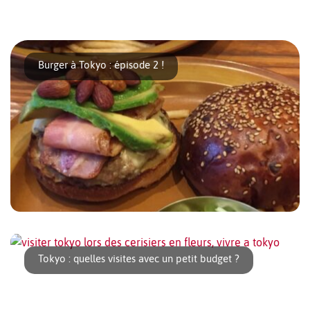
A première vue sage quartier d’affaires en journée, Akasaka
s’anime le soir autour de [...]
Burger à Tokyo : épisode 2 !
Il nous arrive parfois avec Camille, même si nous adorons la
cuisine japonaise, de manger un bon [...]
Tokyo : quelles visites avec un petit budget ?