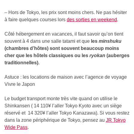
– Hors de Tokyo, les prix sont moins chers. Ne pas hésiter
à faire quelques courses lors
des sorties en weekend
.
Côté hébergement en vacances, il faut savoir qu’on tient
souvent à 4 dans une salle tatami et que
les
minshuku
(chambres d’hôtes) sont souvent beaucoup moins
cher que les hôtels classiques ou les
ryokan
(auberges
traditionnelles).
Astuce : les locations de maison avec l’agence de voyage
Vivre le Japon
Le budget transport monte très vite quand on utilise le
Shinkansen ( 14 110¥ l’aller Tokyo Kyoto avec un siège
réservé et 14 320¥ l’aller Tokyo Kanazawa). Si vous restez
dans la zone périphérique de Tokyo, pensez au
JR Tokyo
Wide Pass
.