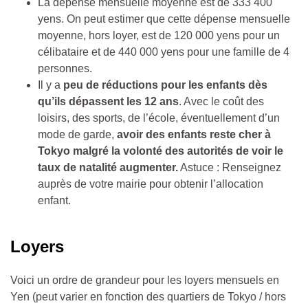
La dépense mensuelle moyenne est de 333 400
yens. On peut estimer que cette dépense mensuelle
moyenne, hors loyer, est de 120 000 yens pour un
célibataire et de 440 000 yens pour une famille de 4
personnes.
Il y a
peu de réductions pour les enfants dès
qu’ils dépassent les 12 ans
. Avec le coût des
loisirs, des sports, de l’école, éventuellement d’un
mode de garde,
avoir des enfants reste cher à
Tokyo malgré la volonté des autorités de voir le
taux de natalité augmenter.
Astuce : Renseignez
auprès de votre mairie pour obtenir l’allocation
enfant.
Loyers
Voici un ordre de grandeur pour les loyers
mensuels en
Yen (peut varier en fonction des quartiers de Tokyo / hors