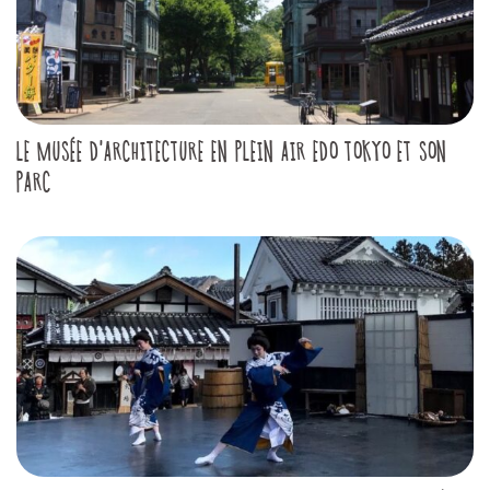
LE MUSÉE D'ARCHITECTURE EN PLEIN AIR EDO TOKYO ET SON
PARC