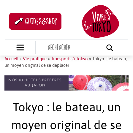
GUIDES&SHOP
Accueil
»
Vie pratique
»
Transports à Tokyo
»
Tokyo : le bateau,
un moyen original de se déplacer
Tokyo : le bateau, un
moyen original de se