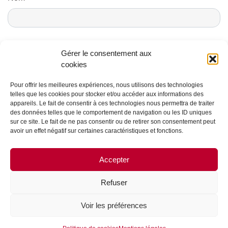
E-mail
*
Gérer le consentement aux
cookies
Pour offrir les meilleures expériences, nous utilisons des technologies
telles que les cookies pour stocker et/ou accéder aux informations des
appareils. Le fait de consentir à ces technologies nous permettra de traiter
des données telles que le comportement de navigation ou les ID uniques
sur ce site. Le fait de ne pas consentir ou de retirer son consentement peut
avoir un effet négatif sur certaines caractéristiques et fonctions.
CONTACTS ET CRÉDITS
Accepter
MENTIONS LÉGALES
PARTENAIRES ET PUBLICITÉ
Refuser
QUI SOMMES NOUS ?
Voir les préférences
PLAN DU SITE
PASSER UNE ANNONCE