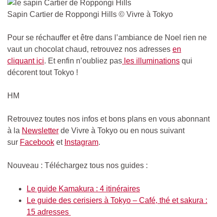
Sapin Cartier de Roppongi Hills © Vivre à Tokyo
Pour se réchauffer et être dans l’ambiance de Noel rien ne
vaut un chocolat chaud, retrouvez nos adresses
en
cliquant ici
. Et enfin n’oubliez pas
les illuminations
qui
décorent tout Tokyo !
HM
Retrouvez toutes nos infos et bons plans en vous abonnant
à la
Newsletter
de Vivre à Tokyo ou en nous suivant
sur
Facebook
et
Instagram
.
Nouveau : Téléchargez tous nos guides :
Le guide Kamakura : 4 itinéraires
Le guide des cerisiers à Tokyo – Café, thé et sakura :
15 adresses