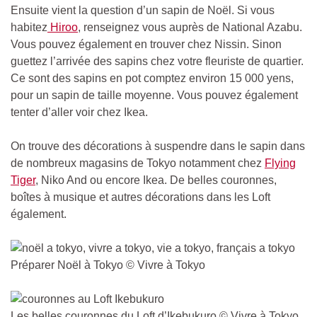
Ensuite vient la question d’un sapin de Noël. Si vous
habitez
Hiroo
, renseignez vous auprès de National Azabu.
Vous pouvez également en trouver chez Nissin. Sinon
guettez l’arrivée des sapins chez votre fleuriste de quartier.
Ce sont des sapins en pot comptez environ 15 000 yens,
pour un sapin de taille moyenne. Vous pouvez également
tenter d’aller voir chez Ikea.
On trouve des décorations à suspendre dans le sapin dans
de nombreux magasins de Tokyo notamment chez
Flying
Tiger
, Niko And ou encore Ikea. De belles couronnes,
boîtes à musique et autres décorations dans les Loft
également.
Préparer Noël à Tokyo © Vivre à Tokyo
Les belles couronnes du Loft d’Ikebukuro © Vivre à Tokyo