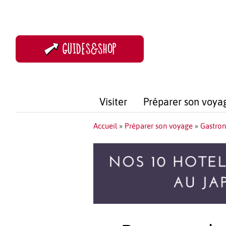
GUIDES&SHOP
Visiter
Préparer son voya
Accueil
»
Préparer son voyage
»
Gastron