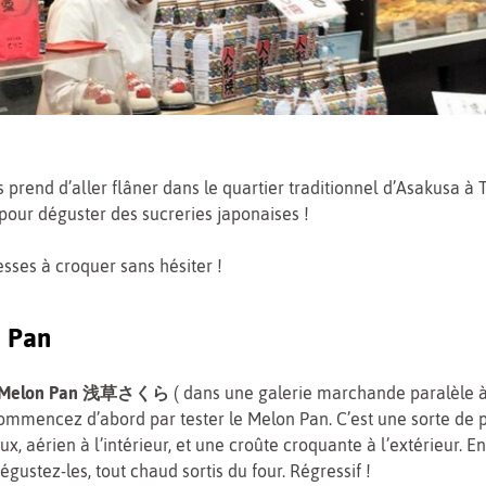
s prend d’aller flâner dans le quartier traditionnel d’Asakusa à 
pour déguster des sucreries japonaises !
esses à croquer sans hésiter !
 Pan
a Melon Pan 浅草さくら
( dans une galerie marchande paralèle à
mmencez d’abord par tester le Melon Pan. C’est une sorte de p
x, aérien à l’intérieur, et une croûte croquante à l’extérieur. E
égustez-les, tout chaud sortis du four. Régressif !