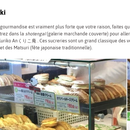
ki
e gourmandise est vraiment plus forte que votre raison, faites q
ntrez dans la
shotengaï
(galerie marchande couverte) pour aller
 Kuriko Anくりこ庵 . Ces sucreries sont un grand classique des 
et des Matsuri (fête japonaise traditionnelle).