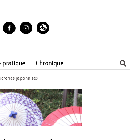
e pratique
Chronique
creries japonaises