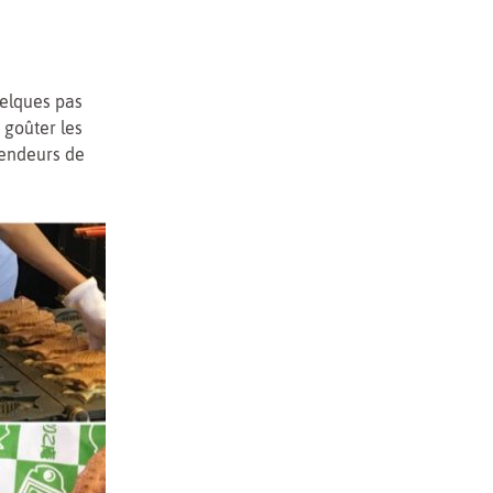
uelques pas
 goûter les
vendeurs de