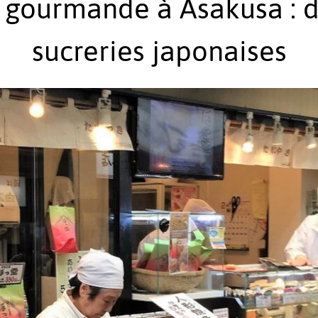
gourmande à Asakusa : d
sucreries japonaises