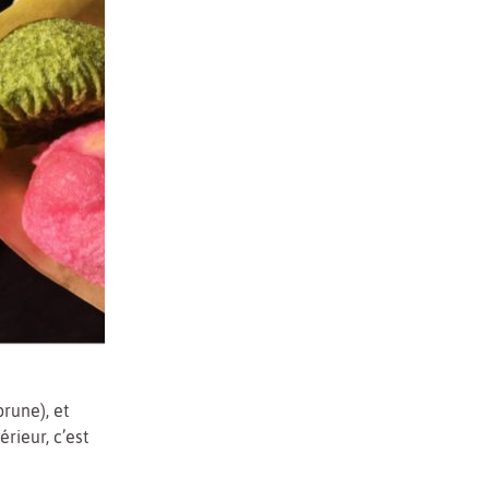
rune), et
rieur, c’est