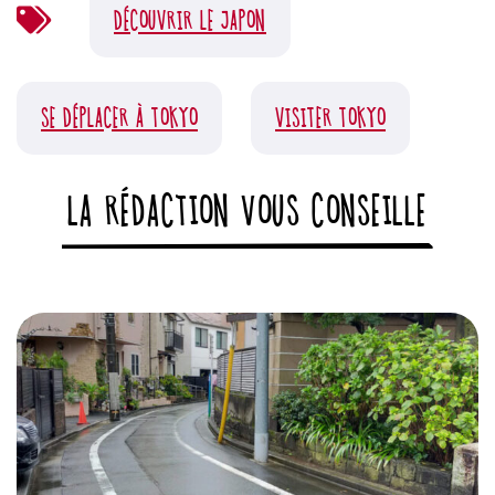
DÉCOUVRIR LE JAPON
SE DÉPLACER À TOKYO
VISITER TOKYO
LA RÉDACTION VOUS CONSEILLE