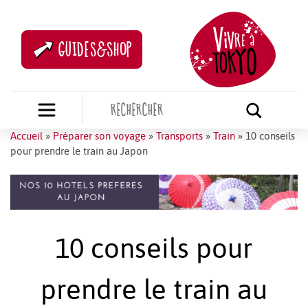
GUIDES&SHOP
Accueil
»
Préparer son voyage
»
Transports
»
Train
»
10 conseils
pour prendre le train au Japon
10 conseils pour
prendre le train au