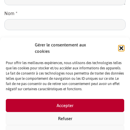
Nom
*
E-mail
*
Gérer le consentement aux
cookies
Pour offrir les meilleures expériences, nous utilisons des technologies telles
que les cookies pour stocker et/ou accéder aux informations des appareils.
Le fait de consentir à ces technologies nous permettra de traiter des données
telles que le comportement de navigation ou les ID uniques sur ce site. Le
fait de ne pas consentir ou de retirer son consentement peut avoir un effet
négatif sur certaines caractéristiques et fonctions.
CONTACTS ET CRÉDITS
Accepter
MENTIONS LÉGALES
PARTENAIRES ET PUBLICITÉ
Refuser
QUI SOMMES NOUS ?