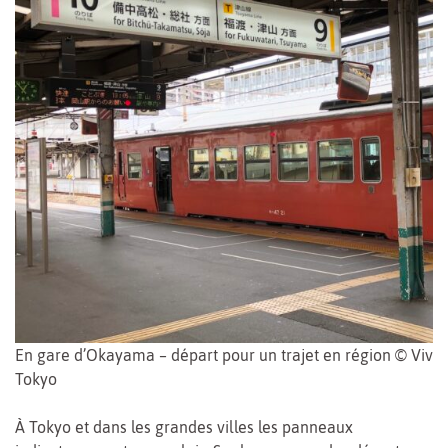
En gare d’Okayama – départ pour un trajet en région © Vivre
Tokyo
À Tokyo et dans les grandes villes les panneaux