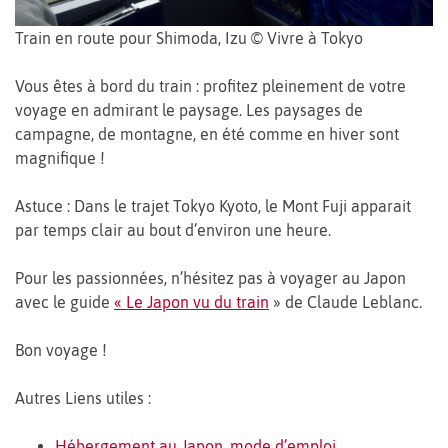
Train en route pour Shimoda, Izu © Vivre à Tokyo
Vous êtes à bord du train : profitez pleinement de votre
voyage en admirant le paysage. Les paysages de
campagne, de montagne, en été comme en hiver sont
magnifique !
Astuce : Dans le trajet Tokyo Kyoto, le Mont Fuji apparait
par temps clair au bout d’environ une heure.
Pour les passionnées, n’hésitez pas à voyager au Japon
avec le guide
« Le Japon vu du train
» de Claude Leblanc.
Bon voyage !
Autres Liens utiles :
Hébergement au Japon, mode d’emploi