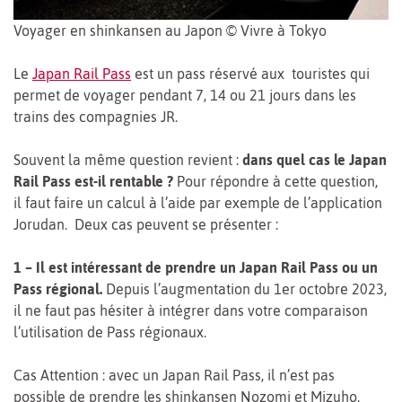
Voyager en shinkansen au Japon © Vivre à Tokyo
Le
Japan Rail Pass
est un pass réservé aux touristes qui
permet de voyager pendant 7, 14 ou 21 jours dans les
trains des compagnies JR.
Souvent la même question revient :
dans quel cas le Japan
Rail Pass est-il rentable ?
Pour répondre à cette question,
il faut faire un calcul à l’aide par exemple de l’application
Jorudan. Deux cas peuvent se présenter :
1 – Il est intéressant de prendre un Japan Rail Pass ou un
Pass régional.
Depuis l’augmentation du 1er octobre 2023,
il ne faut pas hésiter à intégrer dans votre comparaison
l’utilisation de Pass régionaux.
Cas Attention : avec un Japan Rail Pass, il n’est pas
possible de prendre les shinkansen Nozomi et Mizuho.