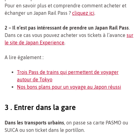
Pour en savoir plus et comprendre comment acheter et
échanger un Japan Rail Pass ?
cliquez ici
.
2 – Il n’est pas intéressant de prendre un Japan Rail Pass
.
Dans ce cas vous pouvez acheter vos tickets à l’avance
sur
le site de Japan Experience
.
A lire également :
Trois Pass de trains qui permettent de voyager
autour de Tokyo
Nos bons plans pour un voyage au Japon réussi
3 . Entrer dans la gare
Dans les transports urbains
, on passe sa carte PASMO ou
SUICA ou son ticket dans le portillon.