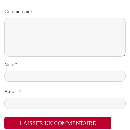
Commentaire
Nom
*
E-mail
*