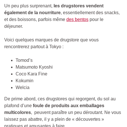
Un peu plus surprenant,
les drugstores vendent
également de la nourriture
, essentiellement des snacks,
et des boissons, parfois même
des bentos
pour le
déjeuner.
Voici quelques marques de drugstore que vous
rencontrerez partout à Tokyo :
Tomod’s
Matsumoto Kyoshi
Coco Kara Fine
Kokumin
Welcia
De prime abord, ces drugstores qui regorgent, du sol au
plafond d’une
foule de produits aux emballages
multicolores
, peuvent paraître un peu déroutant. Ne vous
laissez pas abattre, il y a plein de « découvertes »
pratiques et amusantes à faire.