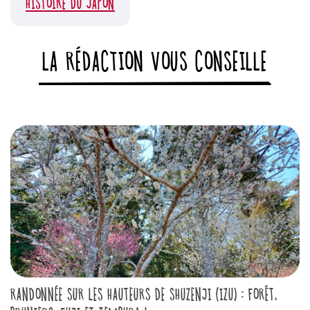
HISTOIRE DU JAPON
LA RÉDACTION VOUS CONSEILLE
RANDONNÉE SUR LES HAUTEURS DE SHUZENJI (IZU) : FORÊT,