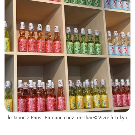
le Japon à Paris : Ramune chez Irasshai © Vivre à Tokyo