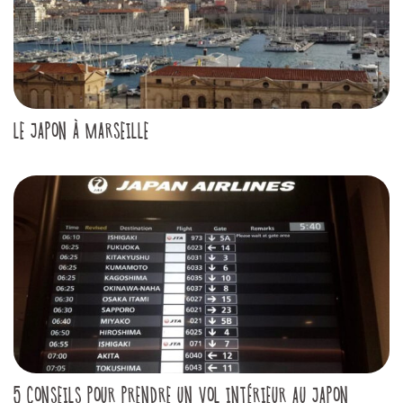
LE JAPON À MARSEILLE
5 CONSEILS POUR PRENDRE UN VOL INTÉRIEUR AU JAPON