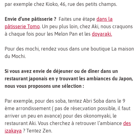
par exemple chez Kioko, 46, rue des petits champs.
Envie d’une pâtisserie ?
Faites une étape
dans la
pâtisserie Tomo
. Un peu plus loin, chez Aki, nous craquons
à chaque fois pour les Melon Pan et les
doyaraki.
Pour des mochi, rendez vous dans une boutique La maison
du Mochi.
Si vous avez envie de déjeuner ou de dîner dans un
restaurant japonais en y trouvant les ambiances du Japon,
nous vous proposons une sélection :
Par exemple, pour des soba, tentez Abri Soba dans le 9
ème arrondissement ( pas de réser,vation possible, il faut
arriver un peu en avance) pour des okonomyaki, le
restaurant Aki. Vous cherchez à retrouver l’ambiance
des
izakaya
? Tentez Zen.