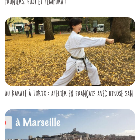
PRUNIERS, FUJI ET TEMPURA !
DU KARATÉ À TOKYO : ATELIER EN FRANÇAIS AVEC HIROSE SAN