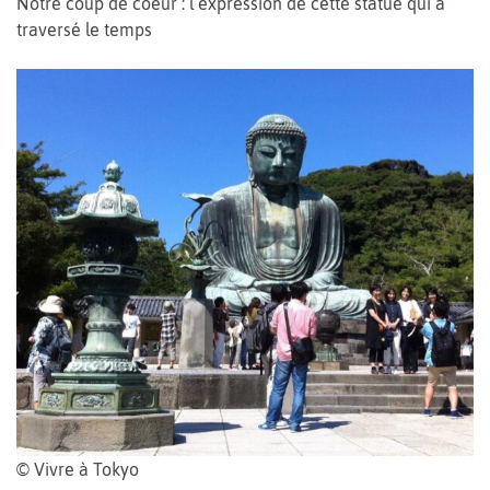
Notre coup de coeur : l’expression de cette statue qui a
traversé le temps
© Vivre à Tokyo