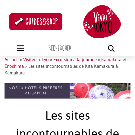
GUIDES&SHOP
Accueil
»
Visiter Tokyo
»
Excursion à la journée
»
Kamakura et
Enoshima
»
Les sites incontournables de Kita Kamakura à
Kamakura
Les sites
incontournables de