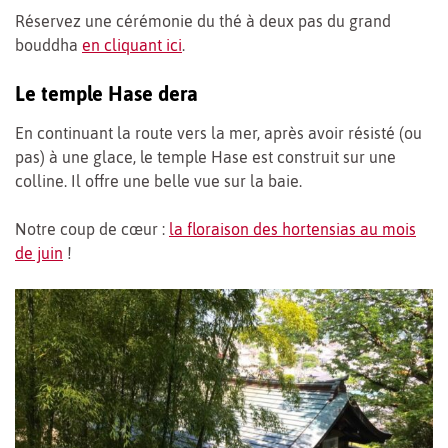
Réservez une cérémonie du thé à deux pas du grand
bouddha
en cliquant ici
.
Le temple Hase dera
En continuant la route vers la mer, après avoir résisté (ou
pas) à une glace, le temple Hase est construit sur une
colline. Il offre une belle vue sur la baie.
Notre coup de cœur :
la floraison des hortensias au mois
de juin
!