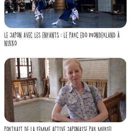
LE JAPON AVEC LES ENFANTS : LE PARC EDO WONDERLAND À
NIKKO
PORTRAIT DE LA FEMME ACTIVE JAPONAISE PAR MURIEL