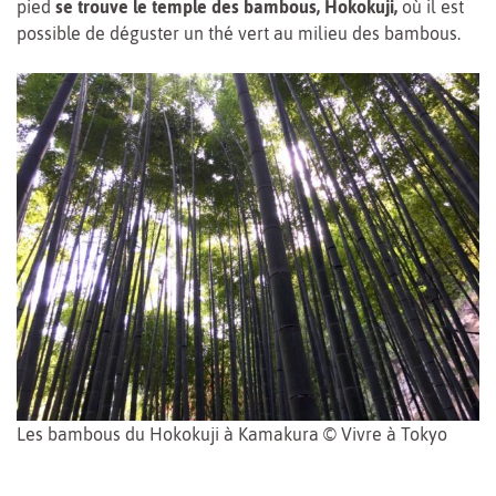
pied
se trouve le temple des bambous, Hokokuji,
où il est
possible de déguster un thé vert au milieu des bambous.
Les bambous du Hokokuji à Kamakura © Vivre à Tokyo