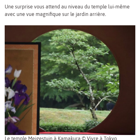
Une surprise vous attend au niveau du temple lui-même
avec une vue magnifique sur le jardin arrière.
Le temple Meigestuin à Kamakura © Vivre à Tokyo