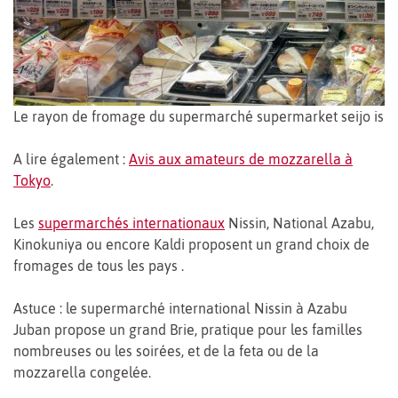
Le rayon de fromage du supermarché supermarket seijo ishi
A lire également :
Avis aux amateurs de mozzarella à
Tokyo
.
Les
supermarchés internationaux
Nissin, National Azabu,
Kinokuniya ou encore Kaldi proposent un grand choix de
fromages de tous les pays .
Astuce : le supermarché international Nissin à Azabu
Juban propose un grand Brie, pratique pour les familles
nombreuses ou les soirées, et de la feta ou de la
mozzarella congelée.