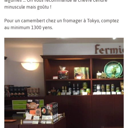
minuscule mais goûtu !
Pour un camembert chez un fromager à Tokyo, comptez
au minimum 1300 yens.