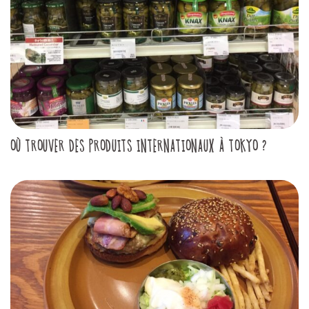
OÙ TROUVER DES PRODUITS INTERNATIONAUX À TOKYO ?