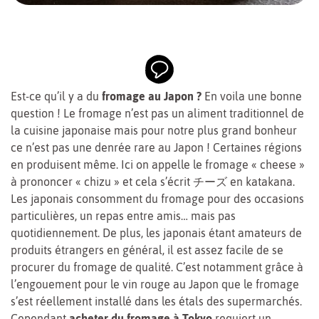
Est-ce qu’il y a du
fromage au Japon ?
En voila une bonne
question ! Le fromage n’est pas un aliment traditionnel de
la cuisine japonaise mais pour notre plus grand bonheur
ce n’est pas une denrée rare au Japon ! Certaines régions
en produisent même. Ici on appelle le fromage « cheese »
à prononcer « chizu » et cela s’écrit
チーズ en katakana
.
Les japonais consomment du fromage pour des occasions
particulières, un repas entre amis… mais pas
quotidiennement. De plus, les japonais étant amateurs de
produits étrangers en général, il est assez facile de se
procurer du fromage de qualité. C’est notamment grâce à
l’engouement pour le vin rouge au Japon que le fromage
s’est réellement installé dans les étals des supermarchés.
Cependant
acheter du fromage à Tokyo
requiert un