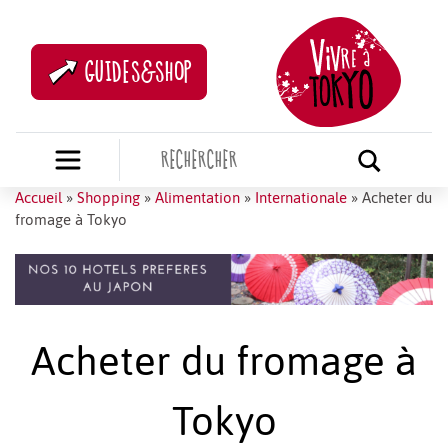
GUIDES&SHOP
Accueil
»
Shopping
»
Alimentation
»
Internationale
»
Acheter du
fromage à Tokyo
Acheter du fromage à
Tokyo