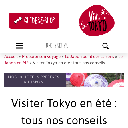
GUIDES&SHOP
Accueil
»
Préparer son voyage
»
Le Japon au fil des saisons
»
Le
Japon en été
»
Visiter Tokyo en été : tous nos conseils
Visiter Tokyo en été :
tous nos conseils