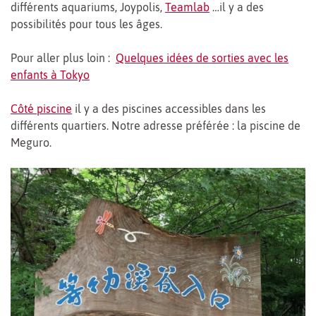
différents aquariums, Joypolis,
Teamlab
…il y a des
possibilités pour tous les âges.
Pour aller plus loin :
Quelques idées de sorties avec les
enfants à Tokyo
Côté piscine
il y a des piscines accessibles dans les
différents quartiers. Notre adresse préférée : la piscine de
Meguro.