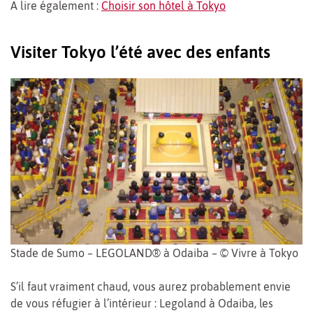
A lire également :
Choisir son hôtel à Tokyo
Visiter Tokyo l’été avec des enfants
Stade de Sumo – LEGOLAND® à Odaiba – © Vivre à Tokyo
S’il faut vraiment chaud, vous aurez probablement envie
de vous réfugier à l’intérieur : Legoland à Odaiba, les