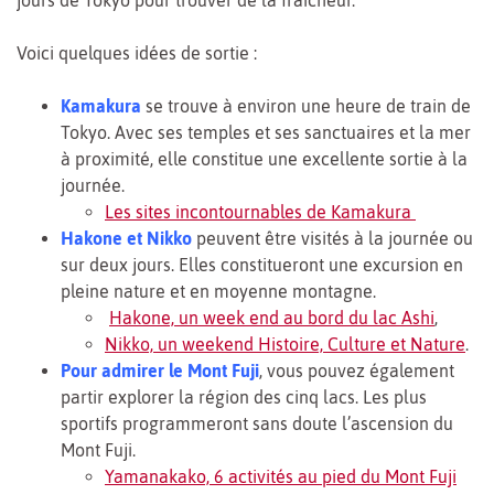
jours de Tokyo pour trouver de la fraîcheur.
Voici quelques idées de sortie :
Kamakura
se trouve à environ une heure de train de
Tokyo. Avec ses temples et ses sanctuaires et la mer
à proximité, elle constitue une excellente sortie à la
journée.
Les sites incontournables de Kamakura
Hakone et Nikko
peuvent être visités à la journée ou
sur deux jours. Elles constitueront une excursion en
pleine nature et en moyenne montagne.
Hakone, un week end au bord du lac Ashi
,
Nikko, un weekend Histoire, Culture et Nature
.
Pour admirer le Mont Fuji
, vous pouvez également
partir explorer la région des cinq lacs. Les plus
sportifs programmeront sans doute l’ascension du
Mont Fuji.
Yamanakako, 6 activités au pied du Mont Fuji