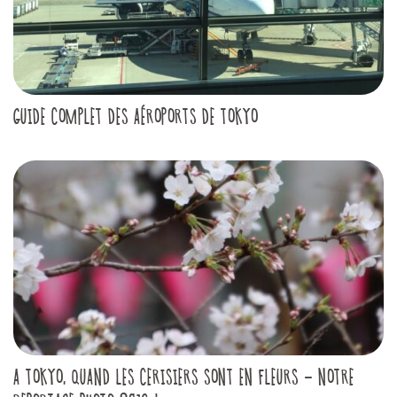
GUIDE COMPLET DES AÉROPORTS DE TOKYO
A TOKYO, QUAND LES CERISIERS SONT EN FLEURS - NOTRE