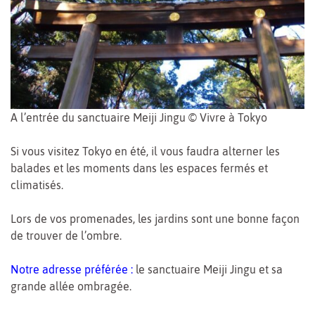
A l’entrée du sanctuaire Meiji Jingu © Vivre à Tokyo
Si vous visitez Tokyo en été, il vous faudra alterner les
balades et les moments dans les espaces fermés et
climatisés.
Lors de vos promenades, les jardins sont une bonne façon
de trouver de l’ombre.
Notre adresse préférée :
le sanctuaire Meiji Jingu et sa
grande allée ombragée.