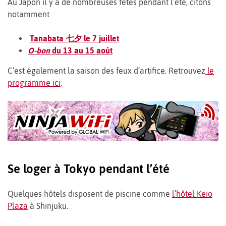
Au Japon il y a de nombreuses fêtes pendant l’été, citons
notamment
Tanabata 七夕 le 7 juillet
O-bon
du 13 au 15 août
C’est également la saison des feux d’artifice. Retrouvez
le
programme ici
.
Se loger à Tokyo pendant l’été
Quelques hôtels disposent de piscine comme
l’hôtel Keio
Plaza
à Shinjuku.