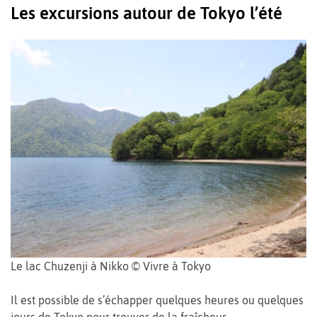
Les excursions autour de Tokyo l’été
Le lac Chuzenji à Nikko © Vivre à Tokyo
Il est possible de s’échapper quelques heures ou quelques