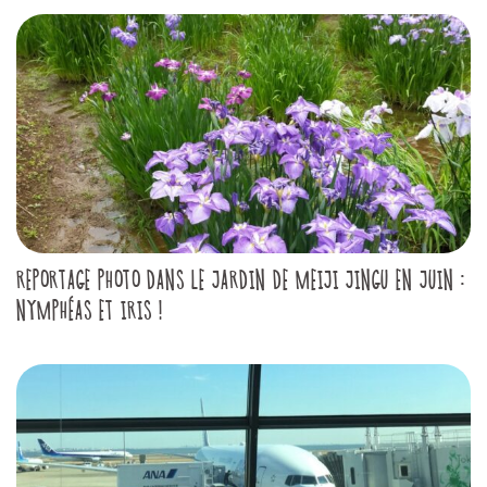
REPORTAGE PHOTO DANS LE JARDIN DE MEIJI JINGU EN JUIN :
NYMPHÉAS ET IRIS !