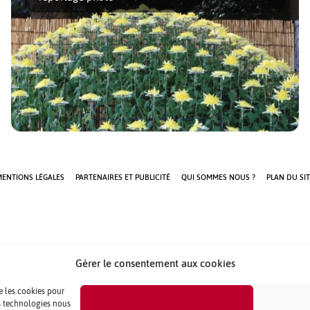
Au mois de novembre à Tokyo et au Japon, des expositions
de chrysanthèmes sont installées [...]
ENTIONS LÉGALES
PARTENAIRES ET PUBLICITÉ
QUI SOMMES NOUS ?
PLAN DU SIT
Gérer le consentement aux cookies
ue les cookies pour
es technologies nous