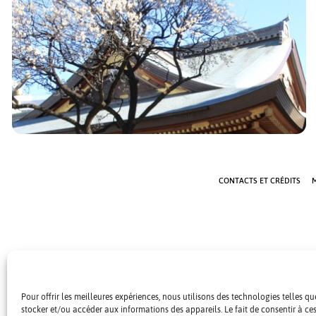
Dès la fin du mois de janvier les pruniers commencent à
fleurir à Tokyo. C’est la [...]
CONTACTS ET CRÉDITS
M
Pour offrir les meilleures expériences, nous utilisons des technologies telles q
stocker et/ou accéder aux informations des appareils. Le fait de consentir à c