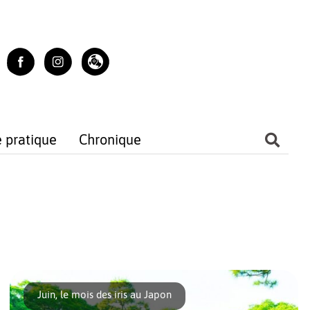
e pratique
Chronique
Juin, le mois des iris au Japon