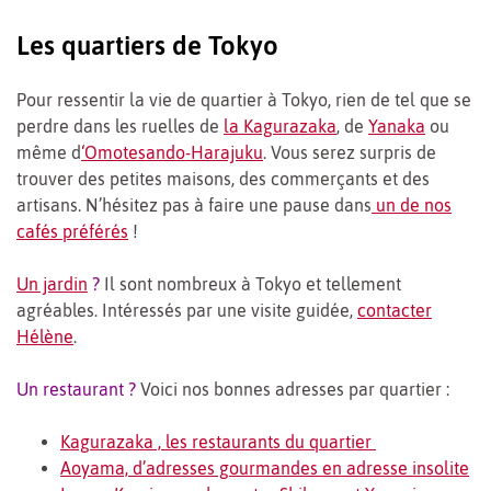
Les quartiers de Tokyo
Pour ressentir la vie de quartier à Tokyo, rien de tel que se
perdre dans les ruelles de
la Kagurazaka
, de
Yanaka
ou
même d
‘Omotesando-Harajuku
. Vous serez surpris de
trouver des petites maisons, des commerçants et des
artisans. N’hésitez pas à faire une pause dans
un de nos
cafés préférés
!
Un jardin
?
Il sont nombreux à Tokyo et tellement
agréables. Intéressés par une visite guidée,
contacter
Hélène
.
Un restaurant ?
Voici nos bonnes adresses par quartier :
Kagurazaka , les restaurants du quartier
Aoyama, d’adresses gourmandes en adresse insolite