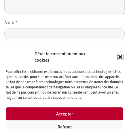
Nom
*
E-mail
*
Gérer le consentement aux
cookies
Pour offrir les meilleures expériences, nous utilisons des technologies telles
que les cookies pour stocker et/ou accéder aux informations des appareils.
Le fait de consentir à ces technologies nous permettra de traiter des données
telles que le comportement de navigation ou les ID uniques sur ce site. Le
fait de ne pas consentir ou de retirer son consentement peut avoir un effet
négatif sur certaines caractéristiques et fonctions.
CONTACTS ET CRÉDITS
Accepter
MENTIONS LÉGALES
PARTENAIRES ET PUBLICITÉ
Refuser