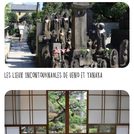
LES LIEUX INCONTOURNABLES DE UENO ET YANAKA