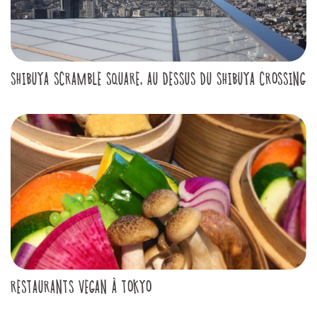
SHIBUYA SCRAMBLE SQUARE, AU DESSUS DU SHIBUYA CROSSING
RESTAURANTS VEGAN À TOKYO