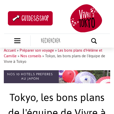
GUIDES&SHOP
Accueil
»
Préparer son voyage
»
Les bons plans d'Hélène et
Camille
»
Nos conseils
»
Tokyo, les bons plans de l’équipe de
Vivre à Tokyo
Tokyo, les bons plans
de l'équipe de Vivre à