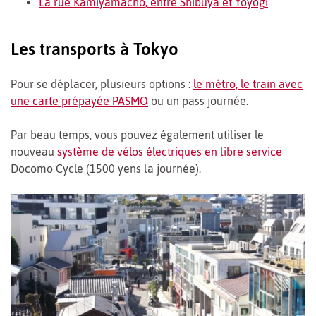
La rue Kamiyamacho, entre Shibuya et Yoyogi
Les transports à Tokyo
Pour se déplacer, plusieurs options :
le métro, le train avec
une carte prépayée PASMO
ou un pass journée.
Par beau temps, vous pouvez également utiliser le
nouveau
système de vélos électriques en libre service
Docomo Cycle (1500 yens la journée).