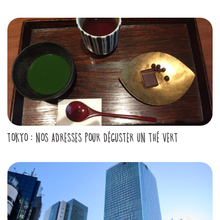
TOKYO : NOS ADRESSES POUR DÉGUSTER UN THÉ VERT