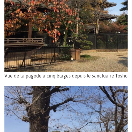
Vue de la pagode à cinq étages depuis le sanctuaire Toshog