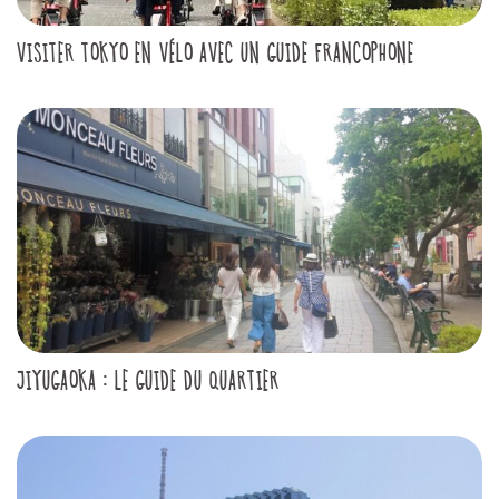
VISITER TOKYO EN VÉLO AVEC UN GUIDE FRANCOPHONE
JIYUGAOKA : LE GUIDE DU QUARTIER