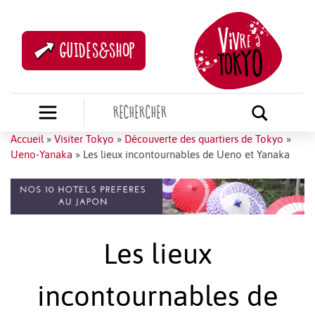
GUIDES&SHOP
Accueil
»
Visiter Tokyo
»
Découverte des quartiers de Tokyo
»
Ueno-Yanaka
»
Les lieux incontournables de Ueno et Yanaka
Les lieux
incontournables de