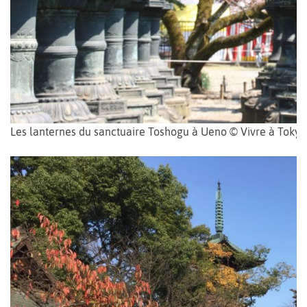
Les lanternes du sanctuaire Toshogu à Ueno © Vivre à Tokyo