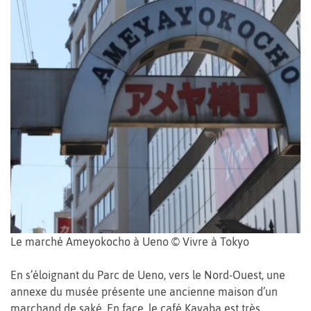
Le marché Ameyokocho à Ueno © Vivre à Tokyo
En s’éloignant du Parc de Ueno, vers le Nord-Ouest, une
annexe du musée présente une ancienne maison d’un
marchand de saké. En face, le café Kayaba est très