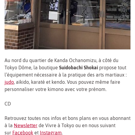
Au nord du quartier de Kanda Ochanomizu, à côté du
Tokyo Dôme, la boutique
Suidobachi Shokai
propose tout
l’équipement nécessaire à la pratique des arts martiaux :
judo
, aïkido, karaté et kendo. Vous pouvez même faire
personnaliser votre kimono avec votre prénom.
CD
Retrouvez toutes nos infos et bons plans en vous abonnant
à la
Newsletter
de Vivre à Tokyo ou en nous suivant
sur
Facebook
et
Instagram
.