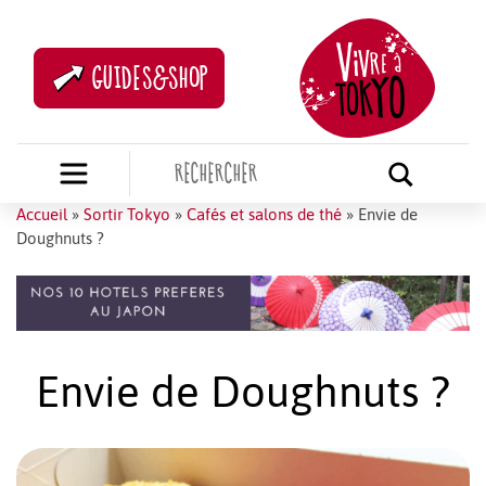
GUIDES&SHOP
Accueil
»
Sortir Tokyo
»
Cafés et salons de thé
»
Envie de
Doughnuts ?
Envie de Doughnuts ?