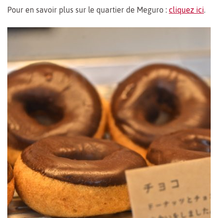
Pour en savoir plus sur le quartier de Meguro :
cliquez ici
.