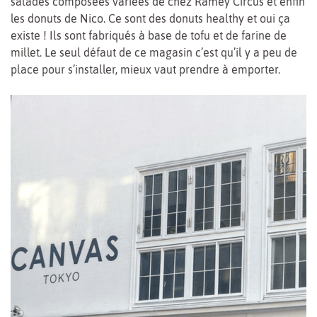
salades composées variées de chez Ramey Circus et enfin
les donuts de Nico. Ce sont des donuts healthy et oui ça
existe ! Ils sont fabriqués à base de tofu et de farine de
millet. Le seul défaut de ce magasin c’est qu’il y a peu de
place pour s’installer, mieux vaut prendre à emporter.