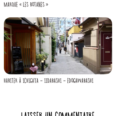
MARQUE « LES BOTANES »
HABITER À ICHIGAYA - IIDABASHI - EDOGAWABASHI