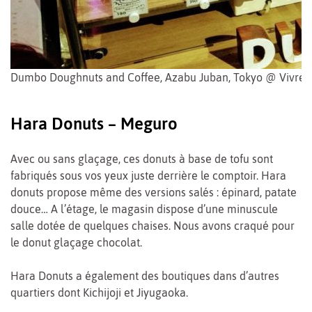
Dumbo Doughnuts and Coffee, Azabu Juban, Tokyo @ Vivre 
Hara Donuts – Meguro
Avec ou sans glaçage, ces donuts à base de tofu sont
fabriqués sous vos yeux juste derrière le comptoir. Hara
donuts propose même des versions salés : épinard, patate
douce… A l’étage, le magasin dispose d’une minuscule
salle dotée de quelques chaises. Nous avons craqué pour
le donut glaçage chocolat.
Hara Donuts a également des boutiques dans d’autres
quartiers dont Kichijoji et Jiyugaoka.