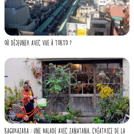
OÙ DÉJEUNER AVEC VUE À TOKYO ?
KAGURAZAKA : UNE BALADE AVEC ZANATANA, CRÉATRICE DE LA