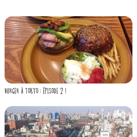
BURGER À TOKYO : ÉPISODE 2 !