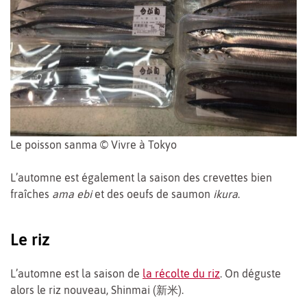
Le poisson sanma © Vivre à Tokyo
L’automne est également la saison des crevettes bien
fraîches
ama ebi
et des oeufs de saumon
ikura
.
Le riz
L’automne est la saison de
la récolte du riz
. On déguste
alors le riz nouveau, Shinmai (新米).