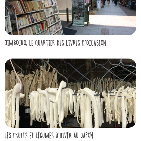
JIMBOCHO, LE QUARTIER DES LIVRES D'OCCASION
LES FRUITS ET LÉGUMES D'HIVER AU JAPON