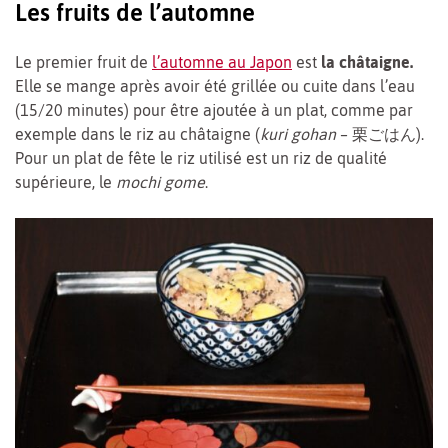
Les fruits de l’automne
Le premier fruit de
l’automne au Japon
est
la châtaigne.
Elle se mange après avoir été grillée ou cuite dans l’eau
(15/20 minutes) pour être ajoutée à un plat, comme par
exemple dans le riz au châtaigne (
kuri gohan
– 栗ごはん).
Pour un plat de fête le riz utilisé est un riz de qualité
supérieure, le
mochi gome
.