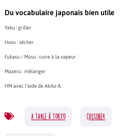
Du vocabulaire japonais bien utile
Yaku : griller
Hosu : sécher
Fukasu / Musu : cuire à la vapeur
Mazeru : mélanger
HM avec l’aide de Akiko A.
A TABLE À TOKYO
CUISINER