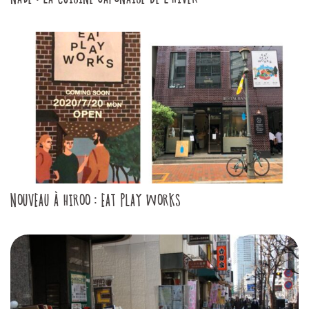
NOUVEAU À HIROO : EAT PLAY WORKS