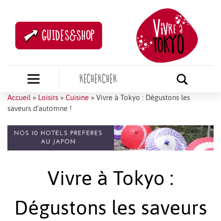
GUIDES&SHOP
Accueil
»
Loisirs
»
Cuisine
»
Vivre à Tokyo : Dégustons les
saveurs d’automne !
Vivre à Tokyo :
Dégustons les saveurs