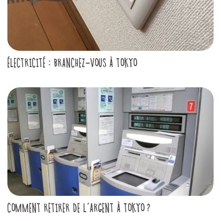
ÉLECTRICITÉ : BRANCHEZ-VOUS À TOKYO
COMMENT RETIRER DE L’ARGENT À TOKYO ?