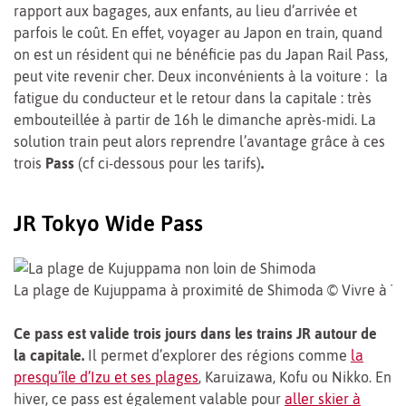
rapport aux bagages, aux enfants, au lieu d’arrivée et
parfois le coût. En effet, voyager au Japon en train, quand
on est un résident qui ne bénéficie pas du Japan Rail Pass,
peut vite revenir cher. Deux inconvénients à la voiture : la
fatigue du conducteur et le retour dans la capitale : très
embouteillée à partir de 16h le dimanche après-midi. La
solution train peut alors reprendre l’avantage grâce à ces
trois
Pass
(cf ci-dessous pour les tarifs)
.
JR Tokyo Wide Pass
La plage de Kujuppama à proximité de Shimoda © Vivre à T
Ce pass est valide trois jours dans les trains JR autour de
la capitale.
Il
permet d’explorer des régions comme
la
presqu’île d’Izu et ses plages
, Karuizawa, Kofu ou Nikko. En
hiver, ce pass est également valable pour
aller skier à