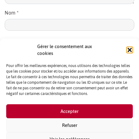
Nom
*
E-mail
*
Gérer le consentement aux
cookies
Pour offrir les meilleures expériences, nous utilisons des technologies telles
que les cookies pour stocker et/ou accéder aux informations des appareils.
Le fait de consentir à ces technologies nous permettra de traiter des données
telles que le comportement de navigation ou les ID uniques sur ce site. Le
fait de ne pas consentir ou de retirer son consentement peut avoir un effet
négatif sur certaines caractéristiques et fonctions.
CONTACTS ET CRÉDITS
Accepter
MENTIONS LÉGALES
PARTENAIRES ET PUBLICITÉ
Refuser
QUI SOMMES NOUS ?