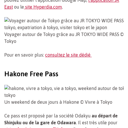
pouvez utiliser l’application Google Map,
l’application JR
East
ou le
site Hyperdia.com
.
Voyager autour de Tokyo grâce au JR TOKYO WIDE PASS © V
Tokyo
Pour en savoir plus:
consultez le site dédié
Hakone Free Pass
Un weekend de deux jours à Hakone © Vivre à Tokyo
Ce pass est proposé par la société Odakyu
au départ de
Shinjuku ou de la gare de Odawara
. Il est très utile pour