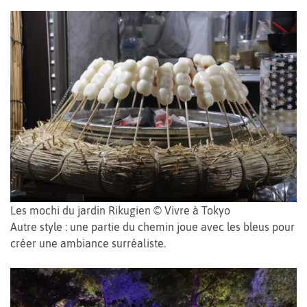
Les mochi du jardin Rikugien © Vivre à Tokyo
Autre style : une partie du chemin joue avec les bleus pour
créer une ambiance surréaliste.