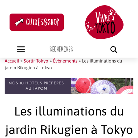
GUIDES&SHOP
Accueil
»
Sortir Tokyo
»
Événements
»
Les illuminations du
jardin Rikugien à Tokyo
Les illuminations du
jardin Rikugien à Tokyo