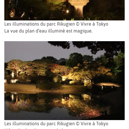
Les illuminations du parc Rikugien © Vivre à Tokyo
La vue du plan d’eau illuminé est magique.
Les illuminations du parc Rikugien © Vivre à Tokyo