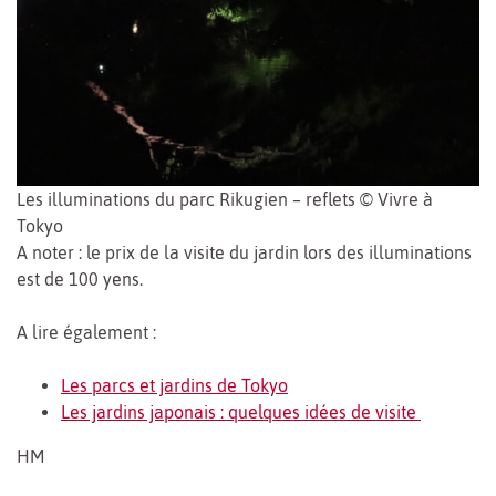
Les illuminations du parc Rikugien – reflets © Vivre à
Tokyo
A noter : le prix de la visite du jardin lors des illuminations
est de 100 yens.
A lire également :
Les parcs et jardins de Tokyo
Les jardins japonais : quelques idées de visite
HM