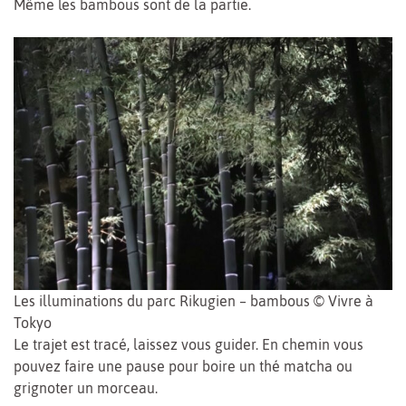
Même les bambous sont de la partie.
Les illuminations du parc Rikugien – bambous © Vivre à
Tokyo
Le trajet est tracé, laissez vous guider. En chemin vous
pouvez faire une pause pour boire un thé matcha ou
grignoter un morceau.