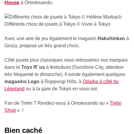
House
à Omotesando.
Différents choix de jouets à Tokyo © Vivre à Tokyo
Avec une aire de jeu également le magasin
Hakuhinkan
à
Ginza, propose un très grand choix.
Côté jouets plus classiques vous retrouverez vos marques
dans le
Toys R’ us
à Ikebukuro (Sunshine City, attention
très fréquenté le dimanche). Il existe également quelques
magasins Lego
à Roppongi Hills, à
Odaiba à côté du
Légoland
ou à la gare de Tokyo en sous-sol.
Fan de Tintin ? Rendez-vous à Omotesando au «
Tintin
Shop
» !
Bien caché