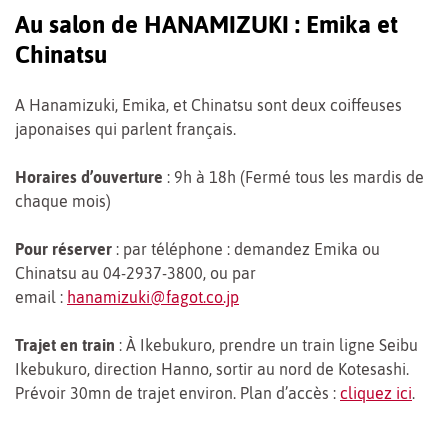
Au salon de HANAMIZUKI : Emika et
Chinatsu
A Hanamizuki, Emika, et Chinatsu sont deux coiffeuses
japonaises qui parlent français.
Horaires d’ouverture
: 9h à 18h (Fermé tous les mardis
de
chaque mois)
Pour réserver
: par téléphone : demandez Emika ou
Chinatsu au 04-2937-3800, ou par
email :
hanamizuki@fagot.co.jp
Trajet en train
: À Ikebukuro, prendre un train ligne Seibu
Ikebukuro, direction Hanno, sortir au nord de Kotesashi.
Prévoir 30mn de trajet environ. Plan d’accès :
cliquez ici
.