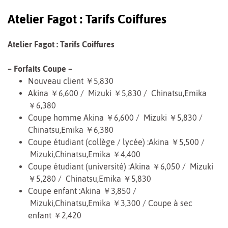
Atelier Fagot : Tarifs Coiffures
Atelier Fagot : Tarifs Coiffures
– Forfaits Coupe –
Nouveau client ￥5,830
Akina ￥6,600 / Mizuki ￥5,830 / Chinatsu,Emika
￥6,380
Coupe homme
Akina ￥6,600 / Mizuki ￥5,830 /
Chinatsu,Emika ￥6,380
Coupe étudiant (collège / lycée) :Akina ￥5,500 /
Mizuki,Chinatsu,Emika ￥4,400
Coupe étudiant (université) :Akina ￥6,050 / Mizuki
￥5,280 / Chinatsu,Emika ￥5,830
Coupe enfant :Akina ￥3,850 /
Mizuki,Chinatsu,Emika ￥3,300 / Coupe à sec
enfant ￥2,420