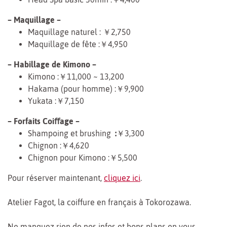
– Maquillage –
Maquillage naturel : ￥2,750
Maquillage de fête :￥4,950
– Habillage de Kimono –
Kimono :￥11,000 ~ 13,200
Hakama (pour homme) :￥9,900
Yukata :￥7,150
– Forfaits Coiﬀage –
Shampoing et brushing
:
￥3,300
Chignon :￥4,620
Chignon pour Kimono :￥5,500
Pour réserver maintenant,
cliquez ici
.
Atelier Fagot, la coiffure en français à Tokorozawa.
Ne manquez rien de nos infos et bons plans en vous