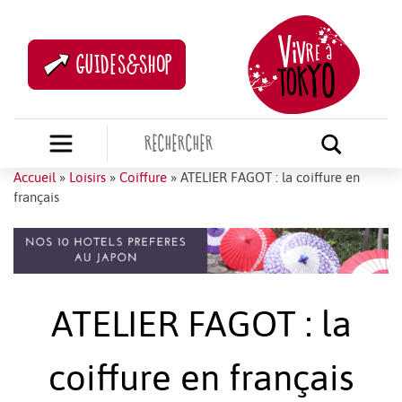
GUIDES&SHOP
Accueil
»
Loisirs
»
Coiffure
»
ATELIER FAGOT : la coiffure en
français
ATELIER FAGOT : la
coiffure en français