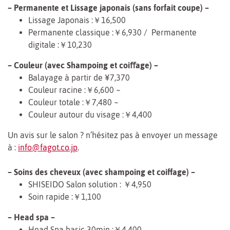
– Permanente et Lissage japonais (sans forfait coupe) –
Lissage Japonais :￥16,500
Permanente classique :￥6,930 / Permanente
digitale :￥10,230
– Couleur (avec Shampoing et coiﬀage) –
Balayage à partir de ¥7,370
Couleur racine :
￥6,600 ~
Couleur totale :
￥7,480 ~
Couleur autour du visage :
￥4,400
Un avis sur le salon ? n’hésitez pas à envoyer un message
à :
info@fagot.co.jp
.
– Soins des cheveux (avec shampoing et coiffage) –
SHISEIDO Salon solution : ￥4,950
Soin rapide :
￥1,100
– Head spa –
Head Spa basic 30min :￥4,400