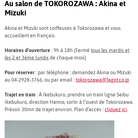
Au salon de TOKOROZAWA : Akina et
Mizuki
Akina et Mizuki sont coiffeuses à Tokorozawa et vous
accueillent en français.
Horaires d’ouverture
: 9h à 18h (Fermé
tous les mardis et
les 2 et 3ème lundis
de chaque mois)
Pour réserver
: par téléphone : demandez Akina ou Mizuki
au 04-2928-3766, ou par email :
tokorozawa@fagot.co.jp
Trajet en train
: À Ikebukuro, prendre un train ligne Seibu
Ikebukuro, direction Hanno, sortir à l’ouest de Tokorozawa.
Prévoir 30mn de trajet environ. Plan d’accès :
cliquez ici
.