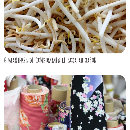
6 MANIÈRES DE CONSOMMER LE SOJA AU JAPON