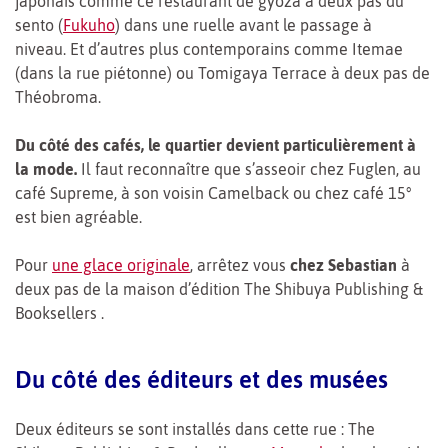
japonais comme ce restaurant de gyoza à deux pas du
sento (
Fukuho
) dans une ruelle avant le passage à
niveau.
Et d’autres plus contemporains comme Itemae
(dans la rue piétonne) ou Tomigaya Terrace à deux pas de
Théobroma.
Du côté des cafés, le quartier devient particulièrement à
la mode.
Il faut reconnaître que s’asseoir chez Fuglen, au
café Supreme, à son voisin Camelback ou chez café 15°
est bien agréable.
Pour
une glace originale
, arrêtez vous
chez Sebastian
à
deux pas de la maison d’édition The Shibuya Publishing &
Booksellers .
Du côté des éditeurs et des musées
Deux éditeurs se sont installés dans cette rue : The