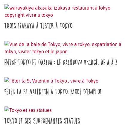
TROIS IZAKAYA À TESTER À TOKYO
ENTRE TOKYO ET ODAIBA : LE RAINBOW BRIDGE, DE A À Z
FÊTER LA ST VALENTIN À TOKYO, MODE D'EMPLOI
TOKYO ET SES SURPRENANTES STATUES