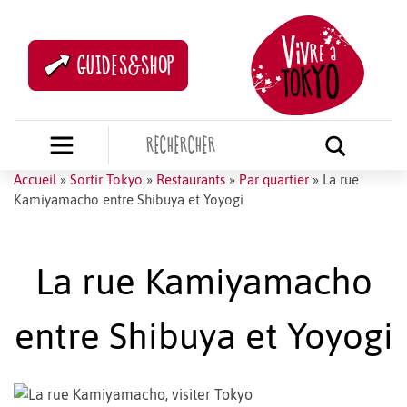
GUIDES&SHOP
Accueil
»
Sortir Tokyo
»
Restaurants
»
Par quartier
»
La rue
Kamiyamacho entre Shibuya et Yoyogi
La rue Kamiyamacho
entre Shibuya et Yoyogi