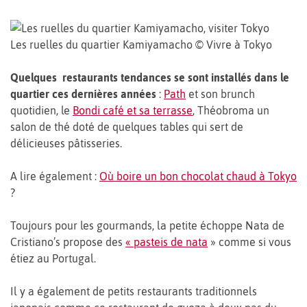
Les ruelles du quartier Kamiyamacho © Vivre à Tokyo
Quelques restaurants tendances se sont installés dans le
quartier ces dernières années
:
Path
et son brunch
quotidien, le
Bondi café et sa terrasse
, Théobroma un
salon de thé doté de quelques tables qui sert de
délicieuses pâtisseries.
A lire également :
Où boire un bon chocolat chaud à Tokyo
?
Toujours pour les gourmands, la petite échoppe Nata de
Cristiano’s propose des
« pasteis de nata
» comme si vous
étiez au Portugal.
Il y a également de petits restaurants traditionnels