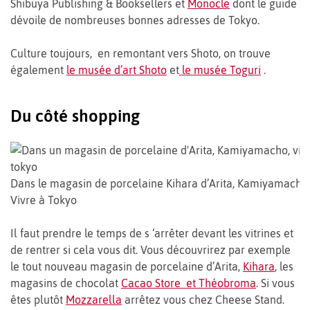
Shibuya Publishing & Booksellers et
Monocle
dont le guide
dévoile de nombreuses bonnes adresses de Tokyo.
Culture toujours, en remontant vers Shoto, on trouve
également
le musée d’art Shoto
et
le musée Toguri
.
Du côté shopping
Dans le magasin de porcelaine Kihara d’Arita, Kamiyamacho
Vivre à Tokyo
Il faut prendre le temps de s ‘arrêter devant les vitrines et
de rentrer si cela vous dit. Vous découvrirez par exemple
le tout nouveau magasin de porcelaine d’Arita,
Kihara
, les
magasins de chocolat
Cacao Store et Théobroma
. Si vous
êtes plutôt
Mozzarella
arrêtez vous chez Cheese Stand.