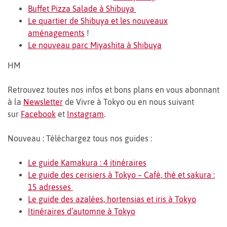
Buffet Pizza Salade à Shibuya
Le quartier de Shibuya et les nouveaux
aménagements
!
Le nouveau parc Miyashita à Shibuya
HM
Retrouvez toutes nos infos et bons plans en vous abonnant
à la
Newsletter
de Vivre à Tokyo ou en nous suivant
sur
Facebook
et
Instagram
.
Nouveau : Téléchargez tous nos guides :
Le guide Kamakura : 4 itinéraires
Le guide des cerisiers à Tokyo – Café, thé et sakura :
15 adresses
Le guide des azalées, hortensias et iris à Tokyo
Itinéraires d’automne à Tokyo