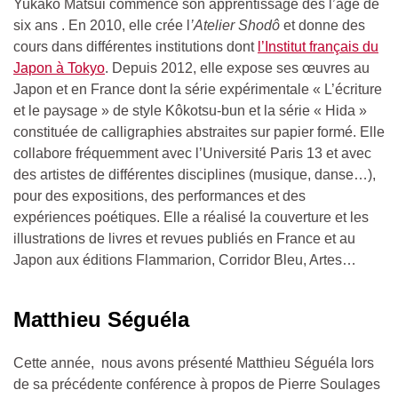
Yukako Matsui commence son apprentissage dès l’âge de
six ans . En 2010, elle crée l
’Atelier Shodô
et donne des
cours dans différentes institutions dont
l’Institut français du
Japon à Tokyo
. Depuis 2012, elle expose ses œuvres au
Japon et en France dont la série expérimentale « L’écriture
et le paysage » de style Kôkotsu-bun et la série « Hida »
constituée de calligraphies abstraites sur papier formé. Elle
collabore fréquemment avec l’Université Paris 13 et avec
des artistes de différentes disciplines (musique, danse…),
pour des expositions, des performances et des
expériences poétiques. Elle a réalisé la couverture et les
illustrations de livres et revues publiés en France et au
Japon aux éditions Flammarion, Corridor Bleu, Artes…
Matthieu Séguéla
Cette année, nous avons présenté Matthieu Séguéla lors
de sa précédente conférence à propos de Pierre Soulages