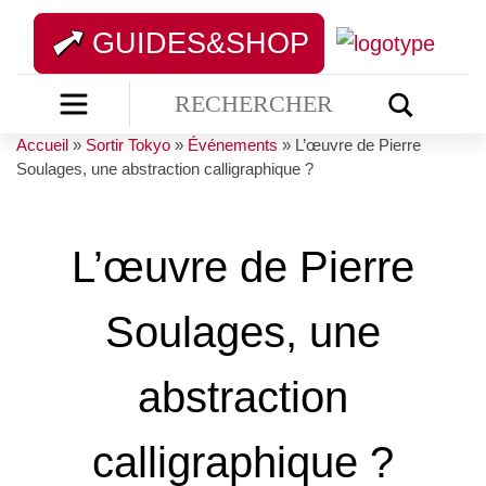
GUIDES&SHOP
Accueil
»
Sortir Tokyo
»
Événements
»
L’œuvre de Pierre
Soulages, une abstraction calligraphique ?
L’œuvre de Pierre
Soulages, une
abstraction
calligraphique ?