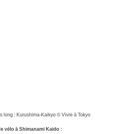
us long : Kurushima-Kaikyo © Vivre à Tokyo
de vélo à Shimanami Kaido :