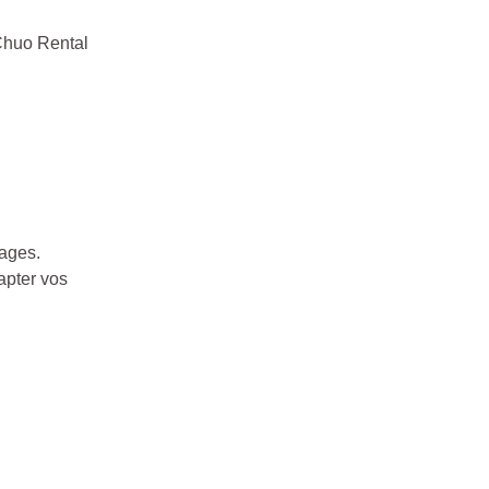
 Chuo Rental
ages.
apter vos