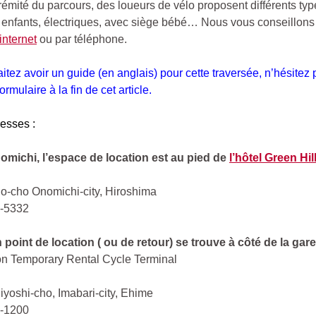
émité du parcours, des loueurs de vélo proposent différents typ
, enfants, électriques, avec siège bébé… Nous vous conseillons
internet
ou par téléphone.
itez avoir un guide (en anglais) pour cette traversée, n’hésitez 
ormulaire à la fin de cet article.
esses :
omichi, l’espace de location est au pied de
l’hôtel Green Hil
o-cho Onomichi-city, Hiroshima
2-5332
 point de location ( ou de retour) se trouve à côté de la gar
on Temporary Rental Cycle Terminal
yoshi-cho, Imabari-city, Ehime
4-1200