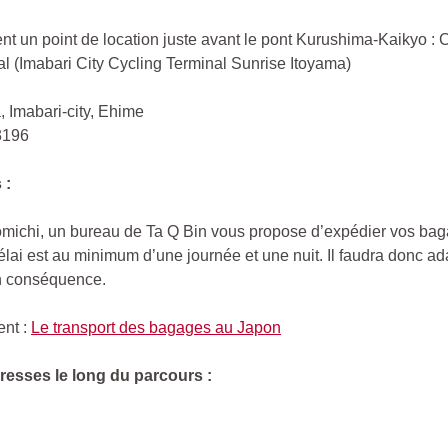
ent un point de location juste avant le pont Kurushima-Kaikyo :
l (Imabari City Cycling Terminal Sunrise Itoyama)
 Imabari-city, Ehime
3196
 :
omichi, un bureau de Ta Q Bin vous propose d’expédier vos bag
délai est au minimum d’une journée et une nuit. Il faudra donc ad
n conséquence.
ent :
Le transport des bagages au Japon
esses le long du parcours :