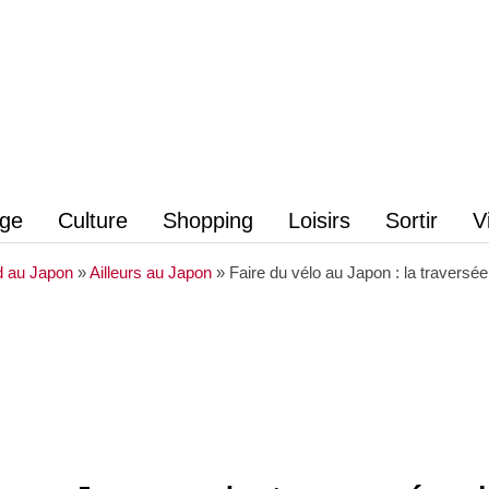
age
Culture
Shopping
Loisirs
Sortir
V
 au Japon
»
Ailleurs au Japon
»
Faire du vélo au Japon : la travers