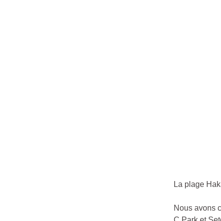
La plage Hak
Nous avons cr
C Park et Set