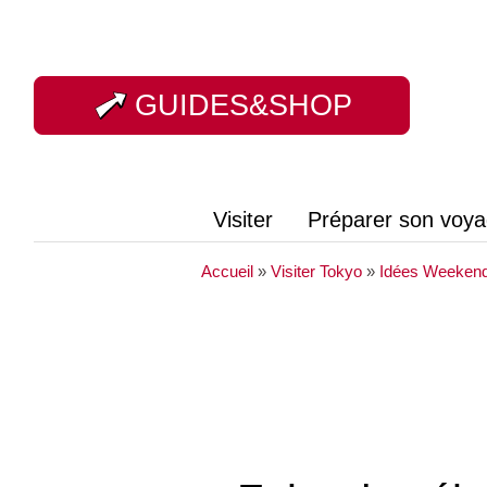
GUIDES&SHOP
Visiter
Préparer son voy
Accueil
»
Visiter Tokyo
»
Idées Weekend