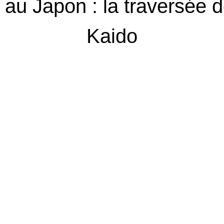
o au Japon : la traversée
Kaido