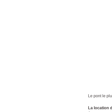
Le pont le pl
La location 