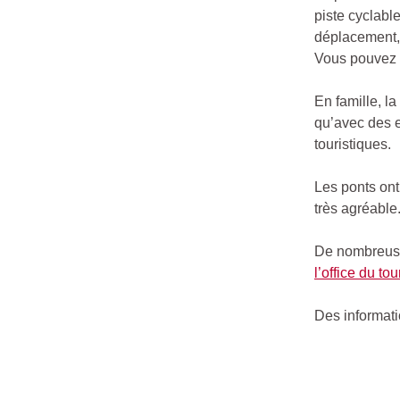
piste cyclabl
déplacement,
Vous pouvez f
En famille, la
qu’avec des e
touristiques.
Les ponts ont
très agréable
De nombreuse
l’office du to
Des informati