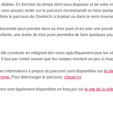
e dédiée. En fonction du temps dont vous disposez et de votre v
 vous pouvez rester sur le parcours recommandé ou faire quelq
aire le parcours de Onomichi à Imabari ou dans le sens inverse
 traversée peut prendre deux ou trois jours et en solo une journée.
nfants, une durée de trois jours permettra de faire quelques pa
 été construits en intégrant des voies spécifiquement pour les vé
. Il faut par contre avouer que les rampes montent un peu à chaq
s informations à propos du parcours sont disponibles sur
le si
urisme.
Pour télécharger le parcours,
cliquer ici
.
ons sont également disponibles en français sur
le site de la vil