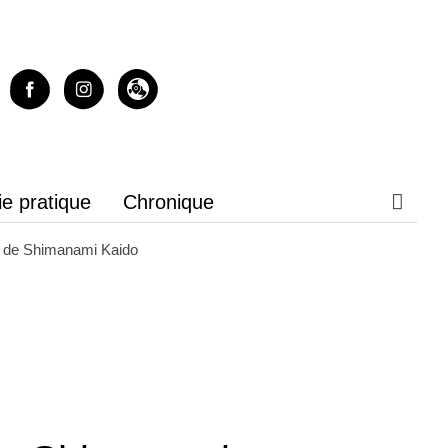
ie pratique
Chronique
ée de Shimanami Kaido