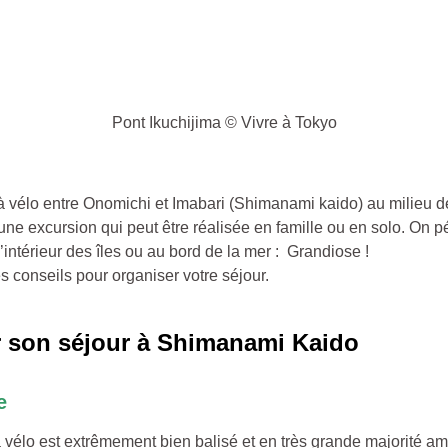
Pont Ikuchijima © Vivre à Tokyo
à vélo entre Onomichi et Imabari (Shimanami kaido) au milieu de
une excursion qui peut être réalisée en famille ou en solo. On 
’intérieur des îles ou au bord de la mer : Grandiose !
s conseils pour organiser votre séjour.
r son séjour à Shimanami Kaido
e
 vélo est extrêmement bien balisé et en très grande majorité 