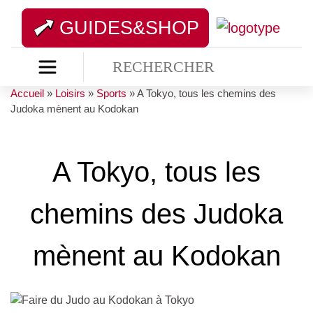
GUIDES&SHOP
Accueil
»
Loisirs
»
Sports
»
A Tokyo, tous les chemins des
Judoka mènent au Kodokan
A Tokyo, tous les
chemins des Judoka
mènent au Kodokan