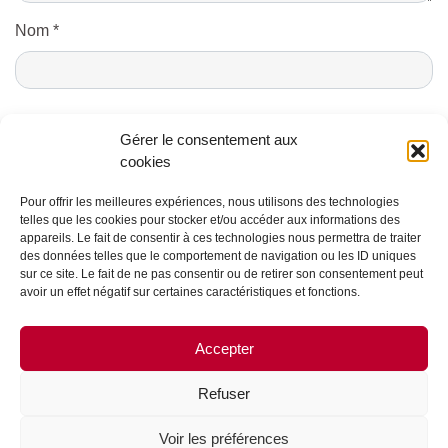
Nom
*
E-mail
*
Gérer le consentement aux
cookies
Pour offrir les meilleures expériences, nous utilisons des technologies
telles que les cookies pour stocker et/ou accéder aux informations des
appareils. Le fait de consentir à ces technologies nous permettra de traiter
des données telles que le comportement de navigation ou les ID uniques
sur ce site. Le fait de ne pas consentir ou de retirer son consentement peut
avoir un effet négatif sur certaines caractéristiques et fonctions.
CONTACTS ET CRÉDITS
Accepter
MENTIONS LÉGALES
PARTENAIRES ET PUBLICITÉ
Refuser
QUI SOMMES NOUS ?
Voir les préférences
PLAN DU SITE