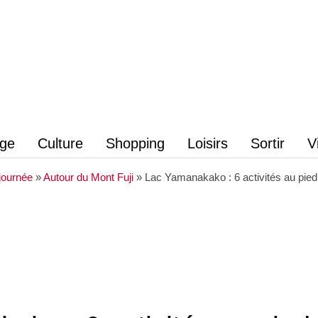
age
Culture
Shopping
Loisirs
Sortir
V
journée
»
Autour du Mont Fuji
»
Lac Yamanakako : 6 activités au pied