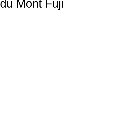
 du Mont Fuji