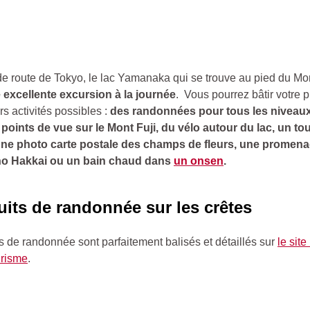
e route de Tokyo, le lac Yamanaka qui se trouve au pied du Mon
 excellente excursion à la journée
. Vous pourrez bâtir votre
rs activités possibles :
des randonnées pour tous les niveau
points de vue sur le Mont Fuji, du vélo autour du lac, un t
une photo carte postale des champs de fleurs, une promena
ino Hakkai ou un bain chaud dans
un onsen
.
uits de randonnée sur les crêtes
ts de randonnée sont parfaitement balisés et détaillés sur
le site
urisme
.