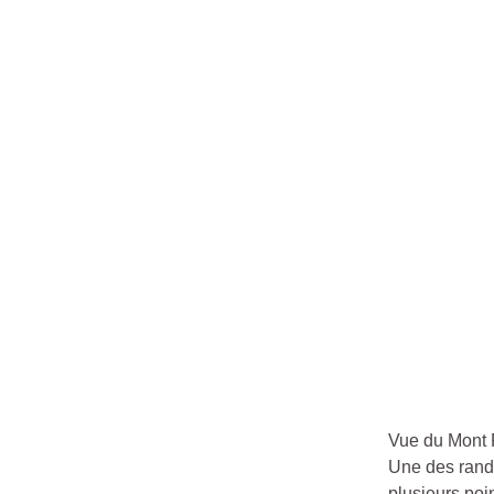
Vue du Mont 
Une des rando
plusieurs poi