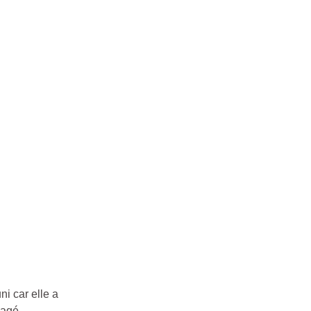
ni car elle a
nagé,