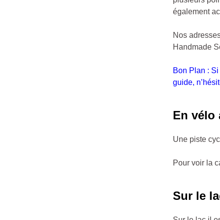
également acc
Nos adresses 
Handmade Sob
Bon Plan : Si
guide, n’hési
En vélo
Une piste cyc
Pour voir la c
Sur le 
Sur le lac il 