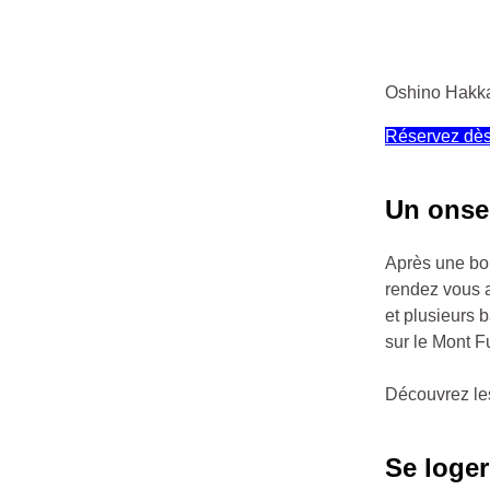
Oshino Hakka
Réservez dès
Un onse
Après une bon
rendez vous
et plusieurs 
sur le Mont Fu
Découvrez le
Se loge