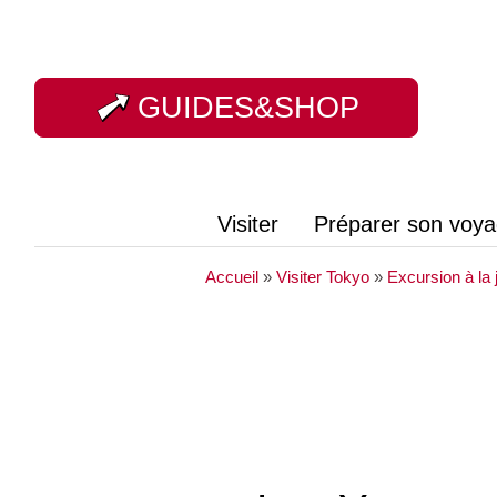
GUIDES&SHOP
Visiter
Préparer son voy
Accueil
»
Visiter Tokyo
»
Excursion à la 