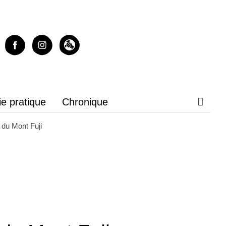
ie pratique
Chronique
 du Mont Fuji