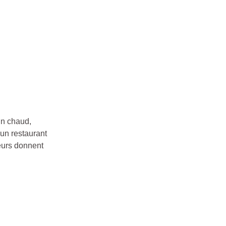
in chaud,
 un restaurant
eurs donnent