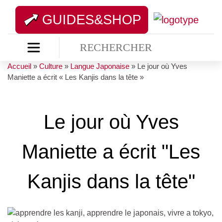
GUIDES&SHOP
Accueil
»
Culture
»
Langue Japonaise
»
Le jour où Yves
Maniette a écrit « Les Kanjis dans la tête »
Le jour où Yves
Maniette a écrit "Les
Kanjis dans la tête"