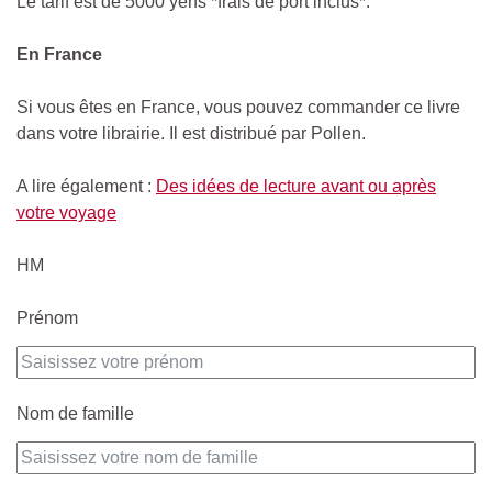
Le tarif est de 5000 yens *frais de port inclus*.
En France
Si vous êtes en France, vous pouvez commander ce livre
dans votre librairie. Il est distribué par Pollen.
A lire également :
Des idées de lecture avant ou après
votre voyage
HM
Prénom
Nom de famille