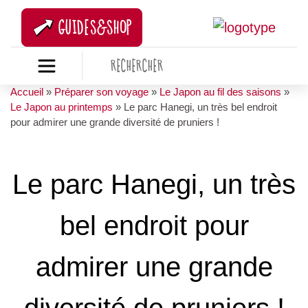
GUIDES&SHOP
Accueil
»
Préparer son voyage
»
Le Japon au fil des saisons
»
Le Japon au printemps
»
Le parc Hanegi, un très bel endroit
pour admirer une grande diversité de pruniers !
Le parc Hanegi, un très
bel endroit pour
admirer une grande
diversité de pruniers !